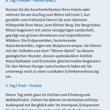
4.
Tag |
Freizeit - Ritten (exkl.)
Nutzen Sie die Annehmlichkeiten Ihres Hotels oder
nehmen Sie am Ausflug zum Ritten teil (exkl.). Gut
gestärkt vom Frühstück fahren Sie zum nächsten
Höhepunkt Ihrer Reise, zum Rittner Berg. Der Bergrücken
Ritten begeistert mit seiner einzigartigen Landschaft,
geprägt von grünen Almwiesen und majestätischen
Wäldern. Die Erdpyramiden, faszinierende
Naturdenkmäler, ragen wie Skulpturen empor. Sie fahren
mit der Seilbahn und dem "Rittner Bahnl" zu diesem
geologischen Wunder, dessen spektakulärer Anblick
Naturliebhaber und Entdecker gleichermaßen begeistert.
Für den kleinen Hunger zwischendurch laden wir Sie
unterwegs noch zu einer rustikalen Schinkenverkostung
ein.
5
.
Tag |
Prad - Freizeit
Dieser Tag steht ganz im Zeichen von Erholung und
Wohlbefinden. Ziehen Sie Bahnen im beheizten Infinity-
Außenpool mit Bergblick oder im Innenpool. Entspannen