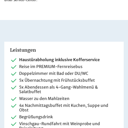
unser Service-Center.
Leistungen
Haustürabholung inklusive Kofferservice
Reise im PREMIUM-Fernreisebus
Doppelzimmer mit Bad oder DU/WC
5x Übernachtung mit Frühstücksbuffet
5x Abendessen als 4-Gang-Wahlmenü &
Salatbuffet
Wasser zu den Mahlzeiten
4x Nachmittagsbuffet mit Kuchen, Suppe und
Obst
Begrüßungsdrink
Vinschgau-Rundfahrt mit Weinprobe und