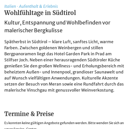
Italien
·
Aufenthalt & Erlebnis
Wohlfühltage in Südtirol
Kultur, Entspannung und Wohlbefinden vor
malerischer Bergkulisse
Spätherbst in Südtirol – klare Luft, sanftes Licht, warme
Farben. Zwischen goldenen Weinbergen und stillen
Bergpanoramen liegt das Hotel Garden Park in Prad am
Stilfser Joch. Neben einer herausragenden Südtiroler Küche
genießen Sie den großen Wellness- und Erholungsbereich mit
beheiztem Außen- und Innenpool, grandioser Saunawelt und
auf Wunsch vielfältigen Anwendungen. Kulturelle Akzente
setzen der Besuch von Meran sowie eine Rundfahrt durch das
malerische Vinschgau mit genussvoller Weinverkostung.
Termine & Preise
Es konnten keine gültigen Angebote gefunden werden. Bitte wenden Sie sich an