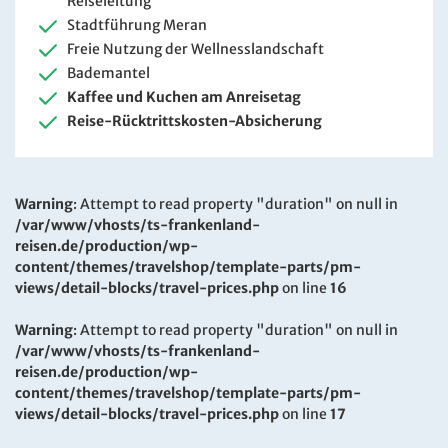
Reiseleitung
Stadtführung Meran
Freie Nutzung der Wellnesslandschaft
Bademantel
Kaffee und Kuchen am Anreisetag
Reise-Rücktrittskosten-Absicherung
Warning
: Attempt to read property "duration" on null in
/var/www/vhosts/ts-frankenland-
reisen.de/production/wp-
content/themes/travelshop/template-parts/pm-
views/detail-blocks/travel-prices.php
on line
16
Warning
: Attempt to read property "duration" on null in
/var/www/vhosts/ts-frankenland-
reisen.de/production/wp-
content/themes/travelshop/template-parts/pm-
views/detail-blocks/travel-prices.php
on line
17