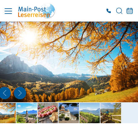
Es konnten keine gültigen Angebote gefunden werden. Bitte wenden Sie sich an
unser Service-Center.