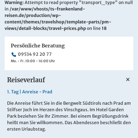
Warning
: Attempt to read property "transport_type" on null
in
/var/www/vhosts/ts-frankenland-
reisen.de/production/wp-
content/themes/travelshop/template-parts/pm-
views/detail-blocks/travel-prices.php
on line
18
Persönliche Beratung
09534 92 20 77
Mo. - Fr. 10:00 - 16:00 Uhr
Reiseverlauf
1.
Tag |
Anreise - Prad
Die Anreise führt Sie in die Bergwelt Südtirols nach Prad am
Stilfser Joch im Herzen des Vinschgaus. Im Hotel Garden
Park beziehen Sie Ihr Zimmer. Bei einem Begrüßungsdrink
heißt man Sie willkommen. Das Abendessen beschließt den
ersten Urlaubstag.