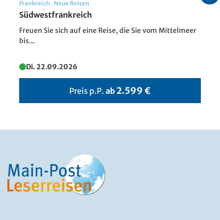
Frankreich
·
Neue Reisen
Südwestfrankreich
Freuen Sie sich auf eine Reise, die Sie vom Mittelmeer
bis...
Südtirol - Herbstlandschaft
Di. 22.09.2026
© Leonid Tit - stock.adobe.com
2.599 €
Preis p.P.
ab