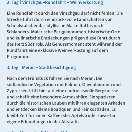
2.
Tag |
Vinschgau-Rundfahrt
- Weinverkostung
Eine Rundfahrt durch den Vinschgau darf nicht fehlen. Die
Strecke führt durch eindrucksvolle Landschaften von
Schnalstal über das idyllische Martelltal bis nach
Schlanders. Malerische Bergpanoramen, historische Orte
und kulinarische Entdeckungen prägen diese Fahrt durch
das Herz Südtirols. Als Genussmoment steht während der
Rundfahrt eine exklusive Weinverkostung auf dem
Programm.
3.
Tag |
Meran - Stadtbesichtigung
Nach dem Frühstück fahren Sie nach Meran. Die
südländische Vegetation mit Palmen, Olivenbäumen und
Zypressen trifft hier auf eine eindrucksvolle Bergkulisse
und schafft eine besondere Atmosphäre. Sie spazieren
durch die historischen Lauben mit ihren eleganten Arkaden
und entdecken kleine Boutiquen und Feinkostläden. Es
bleibt Zeit für einen Kaffee oder Apfelstrudel sowie für
eigene Erkundungen in der Altstadt.