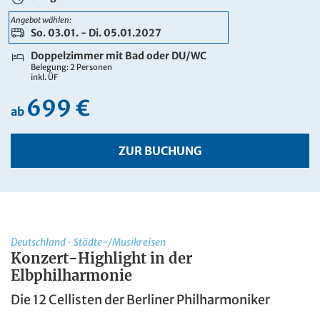
849 €
ab
Angebot wählen:
So. 03.01. - Di. 05.01.2027
ZUR BUCHUNG
Doppelzimmer mit Bad oder DU/WC
Belegung: 2 Personen
inkl. ÜF
699 €
ab
ZUR BUCHUNG
Deutschland
·
Städte-/Musikreisen
Konzert-Highlight in der
Elbphilharmonie
Die 12 Cellisten der Berliner Philharmoniker