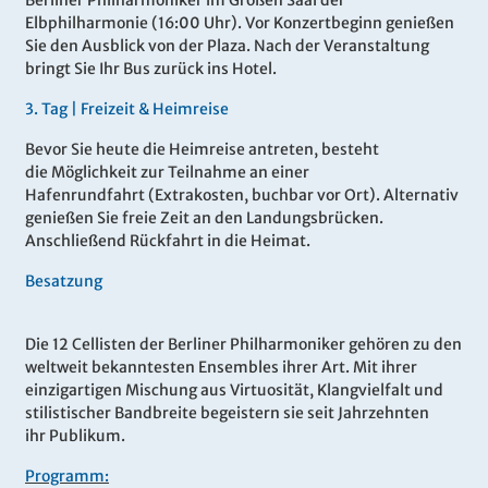
Berliner Philharmoniker im Großen Saal der
Elbphilharmonie (16:00 Uhr). Vor Konzertbeginn genießen
Sie den Ausblick von der Plaza. Nach der Veranstaltung
bringt Sie Ihr Bus zurück ins Hotel.
3.
Tag |
Freizeit & Heimreise
Bevor Sie heute die Heimreise antreten, besteht
die Möglichkeit zur Teilnahme an einer
Hafenrundfahrt (Extrakosten, buchbar vor Ort). Alternativ
genießen Sie freie Zeit an den Landungsbrücken.
Anschließend Rückfahrt in die Heimat.
Besatzung
Die 12 Cellisten der Berliner Philharmoniker gehören zu den
weltweit bekanntesten Ensembles ihrer Art. Mit ihrer
einzigartigen Mischung aus Virtuosität, Klangvielfalt und
stilistischer Bandbreite begeistern sie seit Jahrzehnten
ihr Publikum.
Programm: