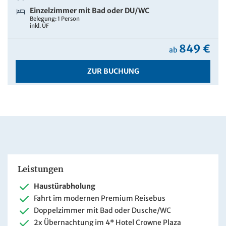
Einzelzimmer mit Bad oder DU/WC
Belegung: 1 Person
inkl. ÜF
849 €
ab
ZUR BUCHUNG
Leistungen
Haustürabholung
Fahrt im modernen Premium Reisebus
Doppelzimmer mit Bad oder Dusche/WC
2x Übernachtung im 4* Hotel Crowne Plaza