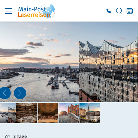
3 Tage
So. 03.01. - Di. 05.01.2027
Doppelzimmer mit Bad oder DU/WC
Belegung: 2 Personen
inkl. ÜF
699 €
ab
ZUR BUCHUNG
3 Tage
So. 03.01. - Di. 05.01.2027
Einzelzimmer mit Bad oder DU/WC
Belegung: 1 Person
inkl. ÜF
3 Tage