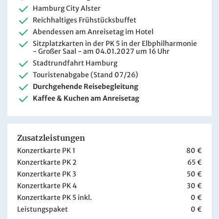
Hamburg City Alster
Reichhaltiges Frühstücksbuffet
Abendessen am Anreisetag im Hotel
Sitzplatzkarten in der PK 5 in der Elbphilharmonie
- Großer Saal - am 04.01.2027 um 16 Uhr
Stadtrundfahrt Hamburg
Touristenabgabe (Stand 07/26)
Durchgehende Reisebegleitung
Kaffee & Kuchen am Anreisetag
Zusatzleistungen
Konzertkarte PK 1
80 €
Konzertkarte PK 2
65 €
Konzertkarte PK 3
50 €
Konzertkarte PK 4
30 €
Konzertkarte PK 5 inkl.
0 €
Leistungspaket
0 €