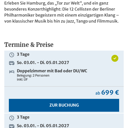
Erleben Sie Hamburg, das „Tor zur Welt“, und ein ganz
besonderes Konzerthighlight: Die 12 Cellisten der Berliner
Philharmoniker begeistern mit einem einzigartigen Klang –
von klassischer Musik bis hin zu Jazz, Tango und Filmmusik.
Termine & Preise
3 Tage
So. 03.01. - Di. 05.01.2027
Doppelzimmer mit Bad oder DU/WC
Belegung: 2 Personen
inkl. ÜF
699 €
ab
ZUR BUCHUNG
3 Tage
So. 03.01. - Di. 05.01.2027