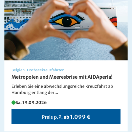
Belgien
·
Hochseekreuzfahrten
Metropolen und Meeresbrise mit AIDAperla!
Erleben Sie eine abwechslungsreiche Kreuzfahrt ab
Hamburg entlang der...
Sa. 19.09.2026
1.099 €
Preis p.P.
ab