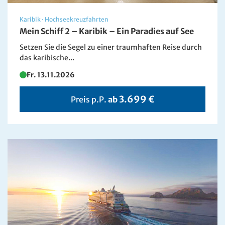
Karibik
·
Hochseekreuzfahrten
Mein Schiff 2 – Karibik – Ein Paradies auf See
Setzen Sie die Segel zu einer traumhaften Reise durch
das karibische...
Fr. 13.11.2026
3.699 €
Preis p.P.
ab