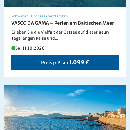
Schweden
·
Hochseekreuzfahrten
VASCO DA GAMA – Perlen am Baltischen Meer
Erleben Sie die Vielfalt der Ostsee auf dieser neun
Tage langen Reise und...
So. 11.10.2026
1.099 €
Preis p.P.
ab