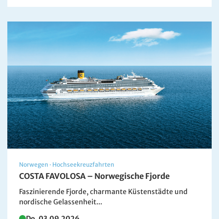
Norwegen
·
Hochseekreuzfahrten
COSTA FAVOLOSA – Norwegische Fjorde
Faszinierende Fjorde, charmante Küstenstädte und
nordische Gelassenheit...
Do. 03.09.2026