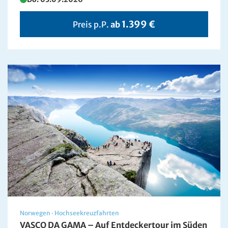
1.399 €
Preis p.P.
ab
Norwegen
·
Hochseekreuzfahrten
VASCO DA GAMA – Auf Entdeckertour im Süden