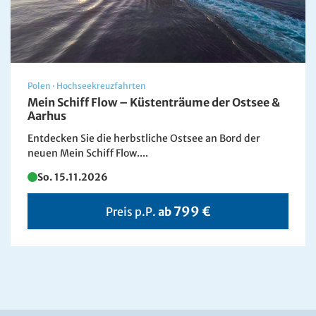
Polen
·
Hochseekreuzfahrten
Mein Schiff Flow – Küstenträume der Ostsee &
Aarhus
Entdecken Sie die herbstliche Ostsee an Bord der
neuen Mein Schiff Flow....
So. 15.11.2026
799 €
Preis p.P.
ab