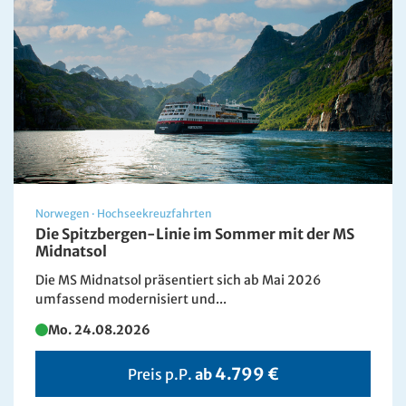
Norwegen
·
Hochseekreuzfahrten
Die Spitzbergen-Linie im Sommer mit der MS
Midnatsol
Die MS Midnatsol präsentiert sich ab Mai 2026
umfassend modernisiert und...
Mo. 24.08.2026
4.799 €
Preis p.P.
ab