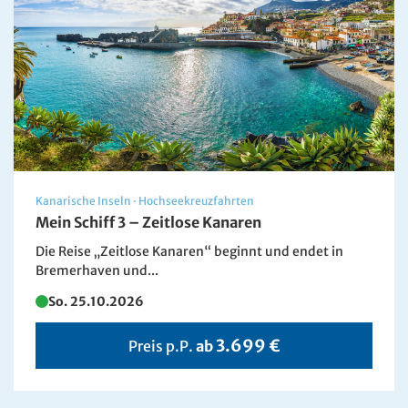
Kanarische Inseln
·
Hochseekreuzfahrten
Mein Schiff 3 – Zeitlose Kanaren
Die Reise „Zeitlose Kanaren“ beginnt und endet in
Bremerhaven und...
So. 25.10.2026
3.699 €
Preis p.P.
ab