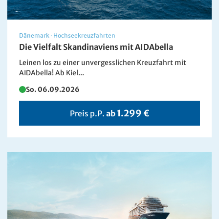
Dänemark
·
Hochseekreuzfahrten
Die Vielfalt Skandinaviens mit AIDAbella
Leinen los zu einer unvergesslichen Kreuzfahrt mit
AIDAbella! Ab Kiel...
So. 06.09.2026
1.299 €
Preis p.P.
ab