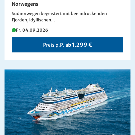
Norwegens
Südnorwegen begeistert mit beeindruckenden
Fjorden, idyllischen...
Fr. 04.09.2026
1.299 €
Preis p.P.
ab