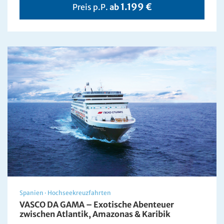
1.199 €
Preis p.P.
ab
Spanien
·
Hochseekreuzfahrten
VASCO DA GAMA – Exotische Abenteuer
zwischen Atlantik, Amazonas & Karibik