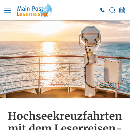
Hochseekreuzfahrten
mit dem Leserreisen-