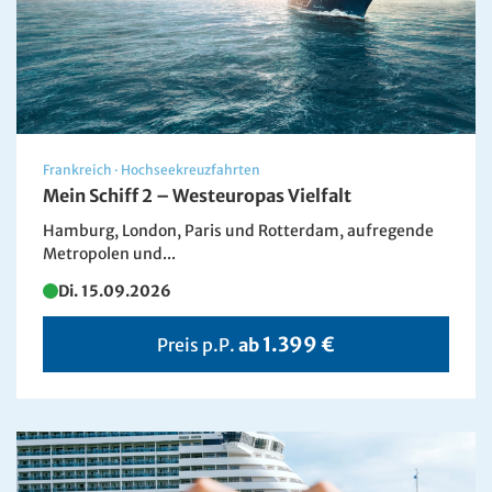
Frankreich
·
Hochseekreuzfahrten
Mein Schiff 2 – Westeuropas Vielfalt
Hamburg, London, Paris und Rotterdam, aufregende
Metropolen und...
Di. 15.09.2026
1.399 €
Preis p.P.
ab