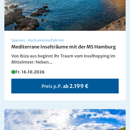
Spanien
·
Hochseekreuzfahrten
Mediterrane Inselträume mit der MS Hamburg
Von Ibiza aus beginnt Ihr Traum vom Inselhopping im
Mittelmeer: Neben...
Fr. 16.10.2026
2.199 €
Preis p.P.
ab