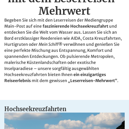
Mehrwert
Begeben Sie sich mit den Leserreisen der Mediengruppe
Main-Post auf eine
faszinierende Hochseekreuzfahrt
und
entdecken Sie die Welt vom Wasser aus. Lassen Sie sich an
Bord erstklassiger Reedereien wie AIDA, Costa Kreuzfahrten,
Hurtigruten oder
Mein Schiff
®
verwöhnen und genießen Sie
eine perfekte Mischung aus Entspannung, Komfort und
spannenden Entdeckungen. Ob pulsierende Metropolen,
malerische Küstenlandschaften oder exotische
Inselparadiese – unsere sorgfältig ausgewählten
Hochseekreuzfahrten bieten Ihnen
ein einzigartiges
Reiseerlebnis
mit dem gewissen
„Leserreisen-Mehrwert“
.
Hochseekreuzfahrten