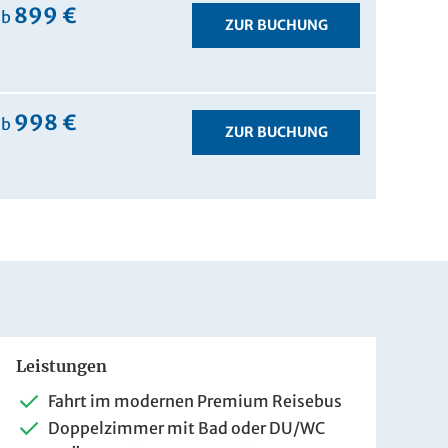
899 €
ab
ZUR BUCHUNG
998 €
ab
ZUR BUCHUNG
Leistungen
Fahrt im modernen Premium Reisebus
Doppelzimmer mit Bad oder DU/WC