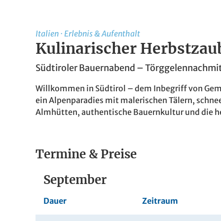
Italien
·
Erlebnis & Aufenthalt
Kulinarischer Herbstzaub
Südtiroler Bauernabend – Törggelennachmit
Willkommen in Südtirol – dem Inbegriff von Gemü
ein Alpenparadies mit malerischen Tälern, schn
Almhütten, authentische Bauernkultur und die he
Termine & Preise
September
Dauer
Zeitraum