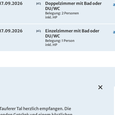
. 17.09.2026
Doppelzimmer mit Bad oder
DU/WC
Belegung: 2 Personen
inkl. HP
. 17.09.2026
Einzelzimmer mit Bad oder
DU/WC
Belegung: 1 Person
inkl. HP
 Tauferer Tal herzlich empfangen. Die
chenden Getränk und einem köstlichen