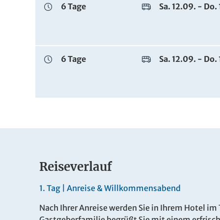
6 Tage
Sa. 12.09. - Do
6 Tage
Sa. 12.09. - Do
Reiseverlauf
1.
Tag |
Anreise & Willkommensabend
Nach Ihrer Anreise werden Sie in Ihrem Hotel im
Gastgeberfamilie begrüßt Sie mit einem erfris