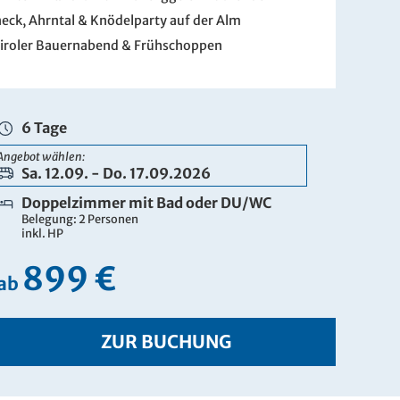
eck, Ahrntal & Knödelparty auf der Alm
iroler Bauernabend & Frühschoppen
6 Tage
Angebot wählen:
Sa. 12.09. - Do. 17.09.2026
Doppelzimmer mit Bad oder DU/WC
Belegung: 2 Personen
inkl. HP
899 €
ab
ZUR BUCHUNG