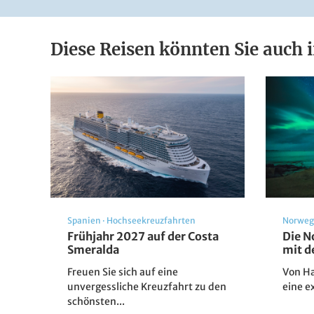
Diese Reisen könnten Sie auch i
Spanien
·
Hochseekreuzfahrten
Norwe
Frühjahr 2027 auf der Costa
Die N
Smeralda
mit d
Freuen Sie sich auf eine
Von H
unvergessliche Kreuzfahrt zu den
eine e
schönsten...