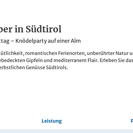
er in Südtirol
tag – Knödelparty auf einer Alm
tlichkeit, romantischen Ferienorten, unberührter Natur un
eebedeckten Gipfeln und mediterranem Flair. Erleben Sie 
rbstlichen Genüsse Südtirols.
Leistung
P