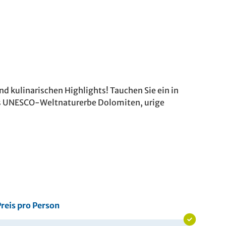
d kulinarischen Highlights! Tauchen Sie ein in
das UNESCO-Weltnaturerbe Dolomiten, urige
reis pro Person