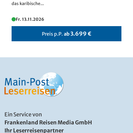
das karibische...
© majonit - Fotolia
Fr. 13.11.2026
3.699 €
Preis p.P.
ab
Ein Service von
Frankenland Reisen Media GmbH
Ihr Leserreisenpartner