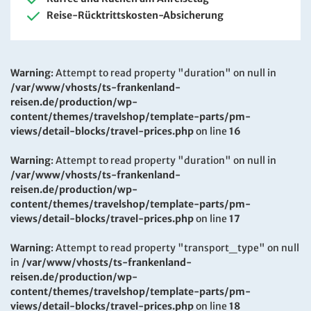
Reise-Rücktrittskosten-Absicherung
Warning
: Attempt to read property "duration" on null in
/var/www/vhosts/ts-frankenland-
reisen.de/production/wp-
content/themes/travelshop/template-parts/pm-
views/detail-blocks/travel-prices.php
on line
16
Warning
: Attempt to read property "duration" on null in
/var/www/vhosts/ts-frankenland-
reisen.de/production/wp-
content/themes/travelshop/template-parts/pm-
views/detail-blocks/travel-prices.php
on line
17
Warning
: Attempt to read property "transport_type" on null
in
/var/www/vhosts/ts-frankenland-
reisen.de/production/wp-
content/themes/travelshop/template-parts/pm-
views/detail-blocks/travel-prices.php
on line
18