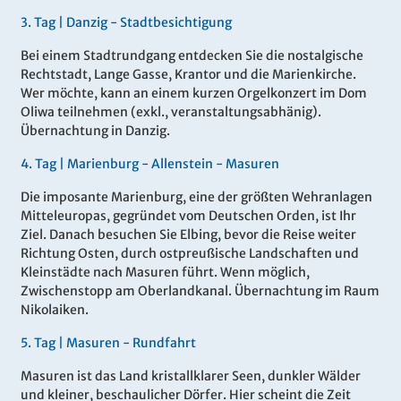
3.
Tag |
Danzig - Stadtbesichtigung
Bei einem Stadtrundgang entdecken Sie die nostalgische
Rechtstadt, Lange Gasse, Krantor und die Marienkirche.
Wer möchte, kann an einem kurzen Orgelkonzert im Dom
Oliwa teilnehmen (exkl., veranstaltungsabhänig).
Übernachtung in Danzig.
4.
Tag |
Marienburg - Allenstein - Masuren
Die imposante Marienburg, eine der größten Wehranlagen
Mitteleuropas, gegründet vom Deutschen Orden, ist Ihr
Ziel. Danach besuchen Sie Elbing, bevor die Reise weiter
Richtung Osten, durch ostpreußische Landschaften und
Kleinstädte nach Masuren führt. Wenn möglich,
Zwischenstopp am Oberlandkanal. Übernachtung im Raum
Nikolaiken.
5.
Tag |
Masuren - Rundfahrt
Masuren ist das Land kristallklarer Seen, dunkler Wälder
und kleiner, beschaulicher Dörfer. Hier scheint die Zeit