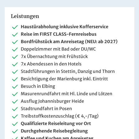
Leistungen
Haustürabholung inklusive Kofferservice
Reise im FIRST CLASS-Fernreisebus
Bordfrühstück am Anreisetag (NEU: ab 2027)
Doppelzimmer mit Bad oder DU/WC
7x Übernachtung mit Frühstück
7x Abendessen in den Hotels
Stadtführungen in Stettin, Danzig und Thorn
Besichtigung der Marienburg inkl. Eintritt
Besuch in Elbing
Masurenrundfahrt mit Hl. Linde und Lötzen
Ausflug Johannisburger Heide
Stadtrundfahrt in Posen
Treibstoffkostenzuschlag (€ 4,-/Tag)
Qualifizierte Reiseleitung vor Ort
Durchgehende Reisebegleitung
Kaffee und Kuchen am Anreisetag