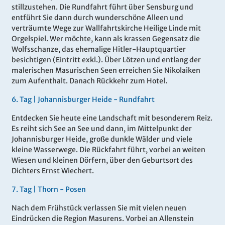
stillzustehen. Die Rundfahrt führt über Sensburg und
entführt Sie dann durch wunderschöne Alleen und
verträumte Wege zur Wallfahrtskirche Heilige Linde mit
Orgelspiel. Wer möchte, kann als krassen Gegensatz die
Wolfsschanze, das ehemalige Hitler-Hauptquartier
besichtigen (Eintritt exkl.). Über Lötzen und entlang der
malerischen Masurischen Seen erreichen Sie Nikolaiken
zum Aufenthalt. Danach Rückkehr zum Hotel.
6.
Tag |
Johannisburger Heide - Rundfahrt
Entdecken Sie heute eine Landschaft mit besonderem Reiz.
Es reiht sich See an See und dann, im Mittelpunkt der
Johannisburger Heide, große dunkle Wälder und viele
kleine Wasserwege. Die Rückfahrt führt, vorbei an weiten
Wiesen und kleinen Dörfern, über den Geburtsort des
Dichters Ernst Wiechert.
7.
Tag |
Thorn - Posen
Nach dem Frühstück verlassen Sie mit vielen neuen
Eindrücken die Region Masurens. Vorbei an Allenstein