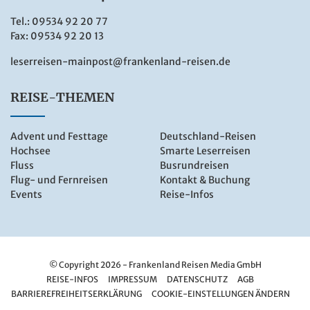
Tel.:
09534 92 20 77
Fax: 09534 92 20 13
leserreisen-mainpost@frankenland-reisen.de
REISE-THEMEN
Advent und Festtage
Deutschland-Reisen
Hochsee
Smarte Leserreisen
Fluss
Busrundreisen
Flug- und Fernreisen
Kontakt & Buchung
Events
Reise-Infos
© Copyright 2026 - Frankenland Reisen Media GmbH
REISE-INFOS
IMPRESSUM
DATENSCHUTZ
AGB
BARRIEREFREIHEITSERKLÄRUNG
COOKIE-EINSTELLUNGEN ÄNDERN