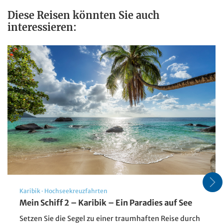
Diese Reisen könnten Sie auch
interessieren:
Karibik
·
Hochseekreuzfahrten
Mein Schiff 2 – Karibik – Ein Paradies auf See
Setzen Sie die Segel zu einer traumhaften Reise durch
Masurische Seenplatte