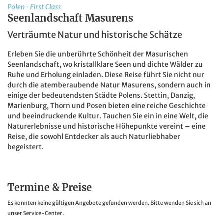
Polen
·
First Class
Seenlandschaft Masurens
Verträumte Natur und historische Schätze
Erleben Sie die unberührte Schönheit der Masurischen
Seenlandschaft, wo kristallklare Seen und dichte Wälder zu
Ruhe und Erholung einladen. Diese Reise führt Sie nicht nur
durch die atemberaubende Natur Masurens, sondern auch in
einige der bedeutendsten Städte Polens. Stettin, Danzig,
Marienburg, Thorn und Posen bieten eine reiche Geschichte
und beeindruckende Kultur. Tauchen Sie ein in eine Welt, die
Naturerlebnisse und historische Höhepunkte vereint – eine
Reise, die sowohl Entdecker als auch Naturliebhaber
begeistert.
Termine & Preise
Es konnten keine gültigen Angebote gefunden werden. Bitte wenden Sie sich an
unser Service-Center.