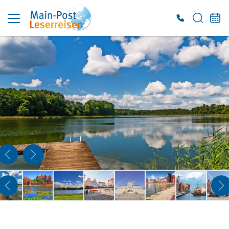
Es konnten keine gültigen Angebote gefunden werden. Bitte wenden Sie sich an
unser Service-Center.