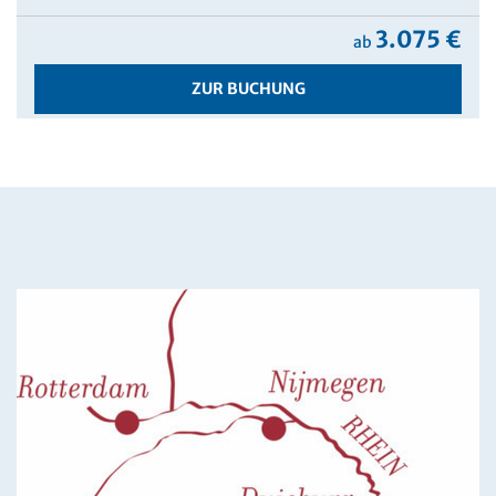
3.075 €
ab
ZUR BUCHUNG