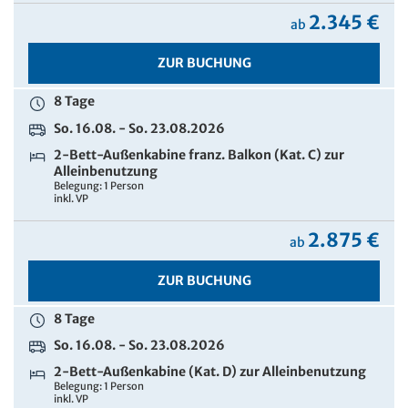
2.345 €
ab
ZUR BUCHUNG
8 Tage
So. 16.08. - So. 23.08.2026
2-Bett-Außenkabine franz. Balkon (Kat. C) zur
Alleinbenutzung
Belegung: 1 Person
inkl. VP
2.875 €
ab
ZUR BUCHUNG
8 Tage
So. 16.08. - So. 23.08.2026
2-Bett-Außenkabine (Kat. D) zur Alleinbenutzung
Belegung: 1 Person
inkl. VP