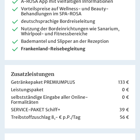
A-ROSA App mit vielfältigen Informationen
Vorteilspreise auf Wellness- und Beauty-
Behandlungen im SPA-ROSA
deutschsprachige Bordreiseleitung
Nutzung der Bordeinrichtungen wie Sanarium,
Whirlpool- und Fitnessbereiche
Bademantel und Slipper an der Rezeption
Frankenland-Reisebegleitung
Zusatzleistungen
Getränkepaket PREMIUMPLUS
133 €
Leistungspaket
0 €
selbstständige Eingabe aller Online-
0 €
Formalitäten
SERVICE-PAKET Schiff+
39 €
Treibstoffzuschlag 8,- € p.P./Tag
56 €