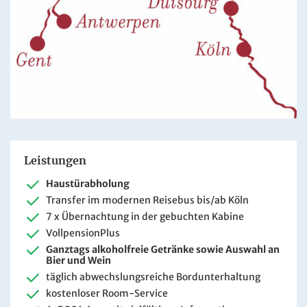
Leistungen
Haustürabholung
Transfer im modernen Reisebus bis/ab Köln
7 x Übernachtung in der gebuchten Kabine
VollpensionPlus
Ganztags alkoholfreie Getränke sowie Auswahl an
Bier und Wein
täglich abwechslungsreiche Bordunterhaltung
kostenloser Room-Service