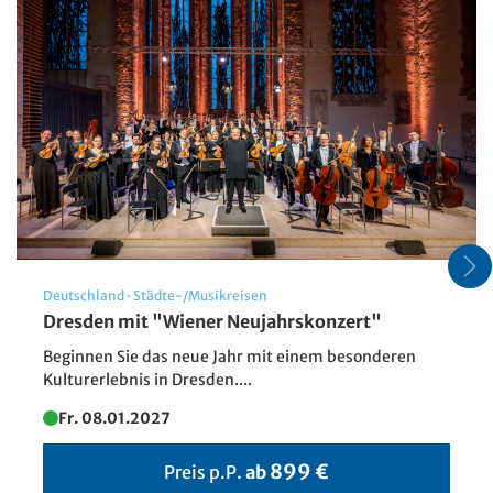
Bildnachweis: A-ROSA
Deutschland
·
Städte-/Musikreisen
Dresden mit "Wiener Neujahrskonzert"
Beginnen Sie das neue Jahr mit einem besonderen
Kulturerlebnis in Dresden....
Fr. 08.01.2027
899 €
Preis p.P.
ab