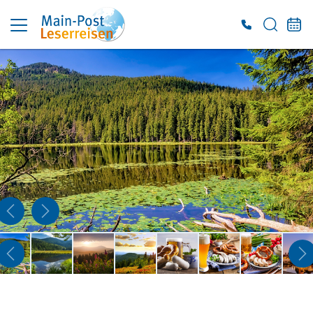
Es konnten keine gültigen Angebote gefunden werden. Bitte wenden Sie sich an
unser Service-Center.