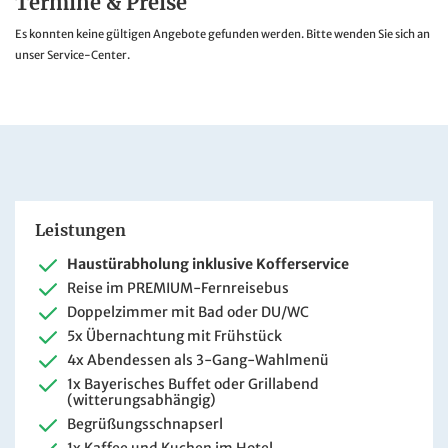
Termine & Preise
Es konnten keine gültigen Angebote gefunden werden. Bitte wenden Sie sich an
unser Service-Center.
Leistungen
Haustürabholung inklusive Kofferservice
Reise im PREMIUM-Fernreisebus
Doppelzimmer mit Bad oder DU/WC
5x Übernachtung mit Frühstück
4x Abendessen als 3-Gang-Wahlmenü
1x Bayerisches Buffet oder Grillabend
(witterungsabhängig)
Begrüßungsschnapserl