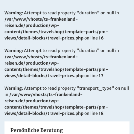
Warning
: Attempt to read property "duration" on null in
/var/www/vhosts/ts-frankenland-
reisen.de/production/wp-
content/themes/travelshop/template-parts/pm-
views/detail-blocks/travel-prices.php
on line
16
Warning
: Attempt to read property "duration" on null in
/var/www/vhosts/ts-frankenland-
reisen.de/production/wp-
content/themes/travelshop/template-parts/pm-
views/detail-blocks/travel-prices.php
on line
17
Warning
: Attempt to read property "transport_type" on null
in
/var/www/vhosts/ts-frankenland-
reisen.de/production/wp-
content/themes/travelshop/template-parts/pm-
views/detail-blocks/travel-prices.php
on line
18
Persönliche Beratung