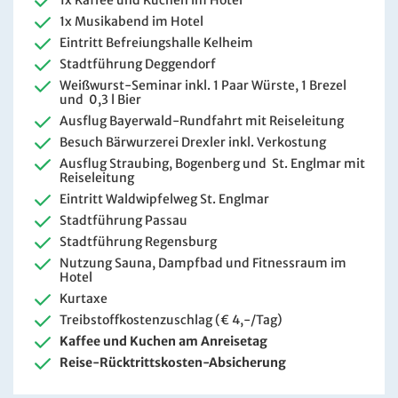
1x Kaffee und Kuchen im Hotel
1x Musikabend im Hotel
Eintritt Befreiungshalle Kelheim
Stadtführung Deggendorf
Weißwurst-Seminar inkl. 1 Paar Würste, 1 Brezel
und 0,3 l Bier
Ausflug Bayerwald-Rundfahrt mit Reiseleitung
Besuch Bärwurzerei Drexler inkl. Verkostung
Ausflug Straubing, Bogenberg und St. Englmar mit
Reiseleitung
Eintritt Waldwipfelweg St. Englmar
Stadtführung Passau
Stadtführung Regensburg
Nutzung Sauna, Dampfbad und Fitnessraum im
Hotel
Kurtaxe
Treibstoffkostenzuschlag (€ 4,-/Tag)
Kaffee und Kuchen am Anreisetag
Reise-Rücktrittskosten-Absicherung