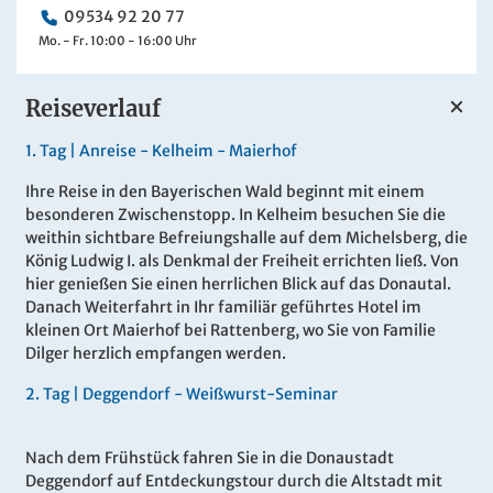
09534 92 20 77
Mo. - Fr. 10:00 - 16:00 Uhr
Reiseverlauf
1.
Tag |
Anreise - Kelheim - Maierhof
Ihre Reise in den Bayerischen Wald beginnt mit einem
besonderen Zwischenstopp. In Kelheim besuchen Sie die
weithin sichtbare Befreiungshalle auf dem Michelsberg, die
König Ludwig I. als Denkmal der Freiheit errichten ließ. Von
hier genießen Sie einen herrlichen Blick auf das Donautal.
Danach Weiterfahrt in Ihr familiär geführtes Hotel im
kleinen Ort Maierhof bei Rattenberg, wo Sie von Familie
Dilger herzlich empfangen werden.
2.
Tag |
Deggendorf - Weißwurst-Seminar
Nach dem Frühstück fahren Sie in die Donaustadt
Deggendorf auf Entdeckungstour durch die Altstadt mit