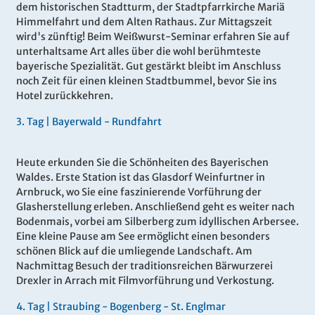
dem historischen Stadtturm, der Stadtpfarrkirche Mariä
Himmelfahrt und dem Alten Rathaus. Zur Mittagszeit
wird's zünftig! Beim Weißwurst-Seminar erfahren Sie auf
unterhaltsame Art alles über die wohl berühmteste
bayerische Spezialität. Gut gestärkt bleibt im Anschluss
noch Zeit für einen kleinen Stadtbummel, bevor Sie ins
Hotel zurückkehren.
3.
Tag |
Bayerwald - Rundfahrt
Heute erkunden Sie die Schönheiten des Bayerischen
Waldes. Erste Station ist das Glasdorf Weinfurtner in
Arnbruck, wo Sie eine faszinierende Vorführung der
Glasherstellung erleben. Anschließend geht es weiter nach
Bodenmais, vorbei am Silberberg zum idyllischen Arbersee.
Eine kleine Pause am See ermöglicht einen besonders
schönen Blick auf die umliegende Landschaft. Am
Nachmittag Besuch der traditionsreichen Bärwurzerei
Drexler in Arrach mit Filmvorführung und Verkostung.
4.
Tag |
Straubing - Bogenberg - St. Englmar