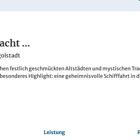
acht …
golstadt
chen festlich geschmückten Altstädten und mystischen Tr
besonderes Highlight: eine geheimnisvolle Schifffahrt in 
Leistung
P