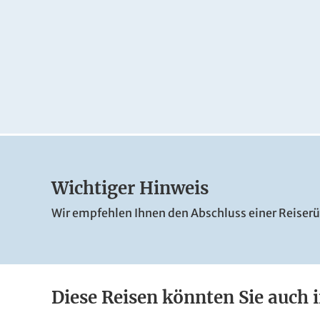
© DORMERO Hotels / Pressebild
© DORMERO Hote
© DORMERO Hotels / Pressebild
Wichtiger Hinweis
Wir empfehlen Ihnen den Abschluss einer Reiserü
Diese Reisen könnten Sie auch i