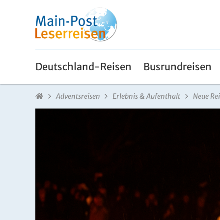
Deutschland-Reisen
Busrundreisen
Adventsreisen
Erlebnis & Aufenthalt
Neue Re