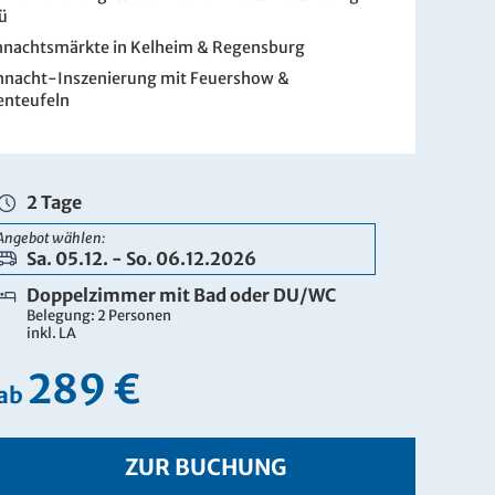
ü
nachtsmärkte in Kelheim & Regensburg
nacht-Inszenierung mit Feuershow &
enteufeln
2 Tage
Angebot wählen:
Sa. 05.12. - So. 06.12.2026
Doppelzimmer mit Bad oder DU/WC
Belegung: 2 Personen
inkl. LA
289 €
ab
ZUR BUCHUNG