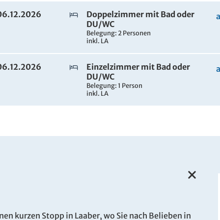
 06.12.2026
Doppelzimmer mit Bad oder
DU/WC
Belegung: 2 Personen
inkl. LA
 06.12.2026
Einzelzimmer mit Bad oder
DU/WC
Belegung: 1 Person
inkl. LA
Leistung
Pre
en kurzen Stopp in Laaber, wo Sie nach Belieben in