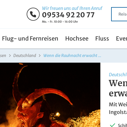
Wir freuen uns auf Ihren Anruf
09534 92 20 77
Mo. - Fr. 10:00 - 16:00 Uhr
Flug- und Fernreisen
Hochsee
Fluss
Eve
isen
Deutschland
Wenn die Rauhnacht erwacht …
Deutsch
Wen
erw
Mit We
Ingolst
Schi