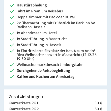
Haustürabholung
Fahrt im Premium Reisebus
Doppelzimmer mit Bad oder DU/WC
2x Übernachtung mit Frühstück im Park Inn by
Radisson Hasselt
1x Abendessen im Hotel
1x Stadtführung in Maastricht
1x Stadtführung in Hasselt
1x Eintrittskarte Sitzplatz der Kat. 4 zum André
Rieu Weihnachtskonzert in Maastricht (12.12.26 |
19:30 Uhr)
Weihnachtsmarktbesuch Limburg/Lahn
Durchgehende Reisebegleitung
Kaffee und Kuchen am Anreisetag
Zusatzleistungen
Konzertkarte PK 1
80 €
Konzertkarte PK 2
50 €