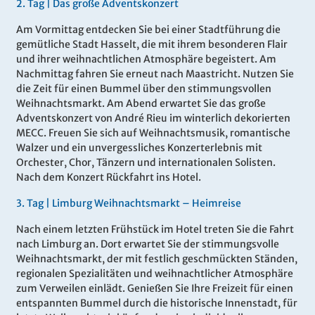
2.
Tag |
Das große Adventskonzert
Am Vormittag entdecken Sie bei einer Stadtführung die
gemütliche Stadt Hasselt, die mit ihrem besonderen Flair
und ihrer weihnachtlichen Atmosphäre begeistert. Am
Nachmittag fahren Sie erneut nach Maastricht. Nutzen Sie
die Zeit für einen Bummel über den stimmungsvollen
Weihnachtsmarkt. Am Abend erwartet Sie das große
Adventskonzert von André Rieu im winterlich dekorierten
MECC. Freuen Sie sich auf Weihnachtsmusik, romantische
Walzer und ein unvergessliches Konzerterlebnis mit
Orchester, Chor, Tänzern und internationalen Solisten.
Nach dem Konzert Rückfahrt ins Hotel.
3.
Tag |
Limburg Weihnachtsmarkt – Heimreise
Nach einem letzten Frühstück im Hotel treten Sie die Fahrt
nach Limburg an. Dort erwartet Sie der stimmungsvolle
Weihnachtsmarkt, der mit festlich geschmückten Ständen,
regionalen Spezialitäten und weihnachtlicher Atmosphäre
zum Verweilen einlädt. Genießen Sie Ihre Freizeit für einen
entspannten Bummel durch die historische Innenstadt, für