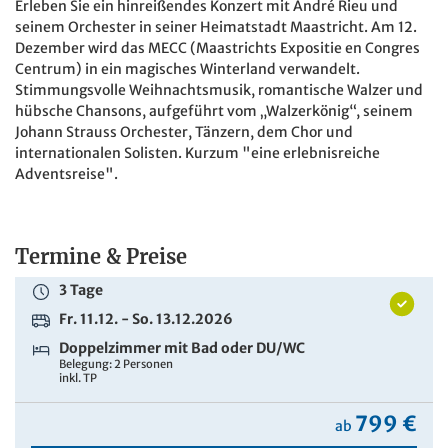
Erleben Sie ein hinreißendes Konzert mit André Rieu und
seinem Orchester in seiner Heimatstadt Maastricht. Am 12.
Dezember wird das MECC (Maastrichts Expositie en Congres
Centrum) in ein magisches Winterland verwandelt.
Stimmungsvolle Weihnachtsmusik, romantische Walzer und
hübsche Chansons, aufgeführt vom „Walzerkönig“, seinem
Johann Strauss Orchester, Tänzern, dem Chor und
internationalen Solisten. Kurzum "eine erlebnisreiche
Adventsreise".
Termine & Preise
3 Tage
Fr. 11.12. - So. 13.12.2026
Doppelzimmer mit Bad oder DU/WC
Belegung: 2 Personen
inkl. TP
799 €
ab