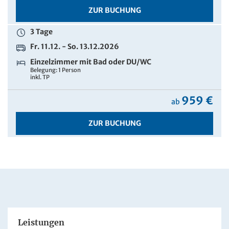
ZUR BUCHUNG
3 Tage
Fr. 11.12. - So. 13.12.2026
Einzelzimmer mit Bad oder DU/WC
Belegung: 1 Person
inkl. TP
959 €
ab
ZUR BUCHUNG
Leistungen