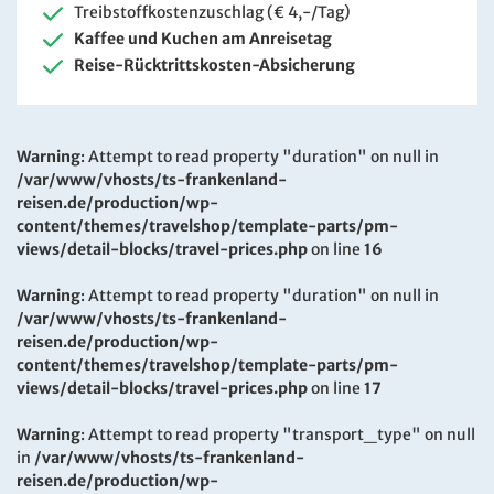
Treibstoffkostenzuschlag (€ 4,-/Tag)
Kaffee und Kuchen am Anreisetag
Reise-Rücktrittskosten-Absicherung
Warning
: Attempt to read property "duration" on null in
/var/www/vhosts/ts-frankenland-
reisen.de/production/wp-
content/themes/travelshop/template-parts/pm-
views/detail-blocks/travel-prices.php
on line
16
Warning
: Attempt to read property "duration" on null in
/var/www/vhosts/ts-frankenland-
reisen.de/production/wp-
content/themes/travelshop/template-parts/pm-
views/detail-blocks/travel-prices.php
on line
17
Warning
: Attempt to read property "transport_type" on null
in
/var/www/vhosts/ts-frankenland-
reisen.de/production/wp-