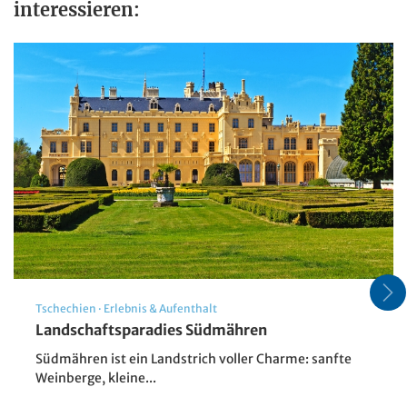
interessieren:
Tschechien
·
Erlebnis & Aufenthalt
Landschaftsparadies Südmähren
Südmähren ist ein Landstrich voller Charme: sanfte
Weinberge, kleine...