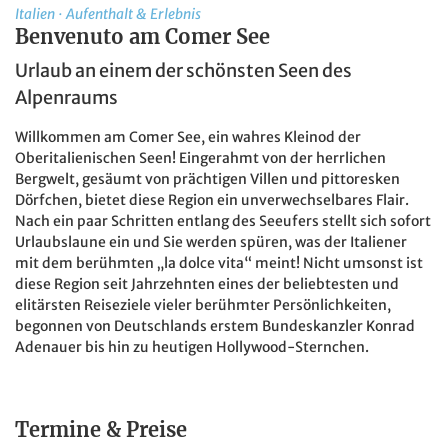
Italien
·
Aufenthalt & Erlebnis
Benvenuto am Comer See
Urlaub an einem der schönsten Seen des
Alpenraums
Willkommen am Comer See, ein wahres Kleinod der
Oberitalienischen Seen! Eingerahmt von der herrlichen
Bergwelt, gesäumt von prächtigen Villen und pittoresken
Dörfchen, bietet diese Region ein unverwechselbares Flair.
Nach ein paar Schritten entlang des Seeufers stellt sich sofort
Urlaubslaune ein und Sie werden spüren, was der Italiener
mit dem berühmten „la dolce vita“ meint! Nicht umsonst ist
diese Region seit Jahrzehnten eines der beliebtesten und
elitärsten Reiseziele vieler berühmter Persönlichkeiten,
begonnen von Deutschlands erstem Bundeskanzler Konrad
Adenauer bis hin zu heutigen Hollywood-Sternchen.
Termine & Preise