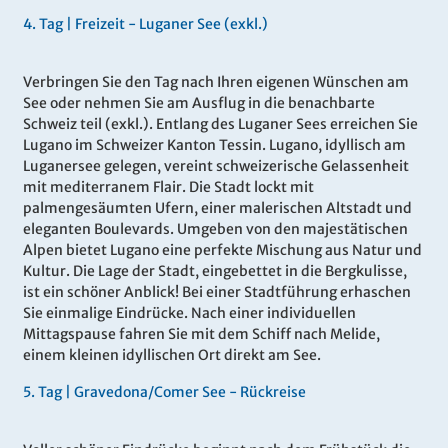
4.
Tag |
Freizeit - Luganer See (exkl.)
Verbringen Sie den Tag nach Ihren eigenen Wünschen am
See oder nehmen Sie am Ausflug in die benachbarte
Schweiz teil (exkl.). Entlang des Luganer Sees erreichen Sie
Lugano im Schweizer Kanton Tessin. Lugano, idyllisch am
Luganersee gelegen, vereint schweizerische Gelassenheit
mit mediterranem Flair. Die Stadt lockt mit
palmengesäumten Ufern, einer malerischen Altstadt und
eleganten Boulevards. Umgeben von den majestätischen
Alpen bietet Lugano eine perfekte Mischung aus Natur und
Kultur. Die Lage der Stadt, eingebettet in die Bergkulisse,
ist ein schöner Anblick! Bei einer Stadtführung erhaschen
Sie einmalige Eindrücke. Nach einer individuellen
Mittagspause fahren Sie mit dem Schiff nach Melide,
einem kleinen idyllischen Ort direkt am See.
5.
Tag |
Gravedona/Comer See - Rückreise