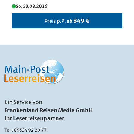
So. 23.08.2026
Lago di Como
© ipq7 - Fotolia
849 €
Preis p.P.
ab
Ein Service von
Frankenland Reisen Media GmbH
Ihr Leserreisenpartner
Tel.:
09534 92 20 77