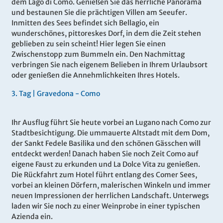
dem Lago di Como. Genießen Sie das herrliche Panorama
und bestaunen Sie die prächtigen Villen am Seeufer.
Inmitten des Sees befindet sich Bellagio, ein
wunderschönes, pittoreskes Dorf, in dem die Zeit stehen
geblieben zu sein scheint! Hier legen Sie einen
Zwischenstopp zum Bummeln ein. Den Nachmittag
verbringen Sie nach eigenem Belieben in Ihrem Urlaubsort
oder genießen die Annehmlichkeiten Ihres Hotels.
3.
Tag |
Gravedona - Como
Ihr Ausflug führt Sie heute vorbei an Lugano nach Como zur
Stadtbesichtigung. Die ummauerte Altstadt mit dem Dom,
der Sankt Fedele Basilika und den schönen Gässchen will
entdeckt werden! Danach haben Sie noch Zeit Como auf
eigene Faust zu erkunden und La Dolce Vita zu genießen.
Die Rückfahrt zum Hotel führt entlang des Comer Sees,
vorbei an kleinen Dörfern, malerischen Winkeln und immer
neuen Impressionen der herrlichen Landschaft. Unterwegs
laden wir Sie noch zu einer Weinprobe in einer typischen
Azienda ein.