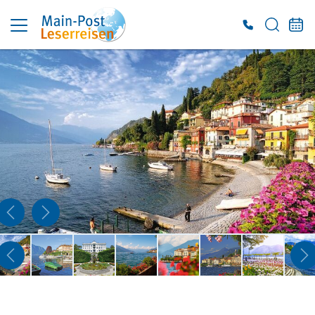
Es konnten keine gültigen Angebote gefunden werden. Bitte wenden Sie sich an
unser Service-Center.