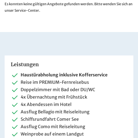
Es konnten keine gültigen Angebote gefunden werden. Bitte wenden Sie sich an
unser Service-Center.
Leistungen
Haustürabholung inklusive Kofferservice
Reise im PREMIUM-Fernreisebus
Doppelzimmer mit Bad oder DU/WC
4x Übernachtung mit Frühstück
4x Abendessen im Hotel
Ausflug Bellagio mit Reiseleitung
Schiffsrundfahrt Comer See
Ausflug Como mit Reiseleitung
Weinprobe auf einem Landgut