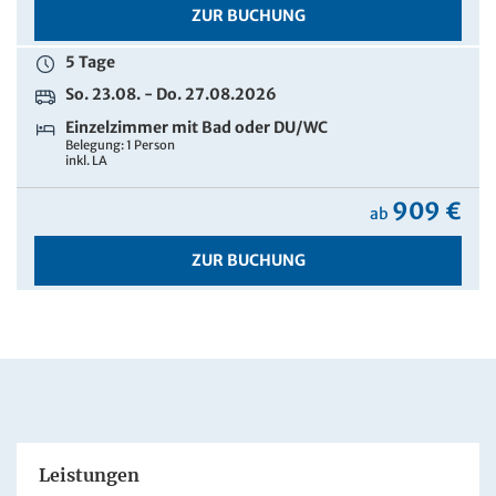
ZUR BUCHUNG
5 Tage
So. 23.08. - Do. 27.08.2026
Einzelzimmer mit Bad oder DU/WC
Belegung: 1 Person
inkl. LA
909 €
ab
ZUR BUCHUNG
Leistungen