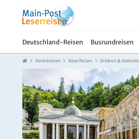
Deutschland-Reisen
Busrundreisen
Herbstreisen
Neue Reisen
Erlebnis & Aufentha