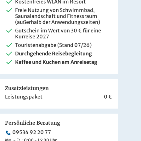
ZUR BUCHUNG
Kostenfreies WLAN im Resort
Freie Nutzung von Schwimmbad,
Saunalandschaft und Fitnessraum
(außerhalb der Anwendungszeiten)
Gutschein im Wert von 30 € für eine
Kurreise 2027
Touristenabgabe (Stand 07/26)
Durchgehende Reisebegleitung
Kaffee und Kuchen am Anreisetag
Zusatzleistungen
Leistungspaket
0 €
Persönliche Beratung
09534 92 20 77
Mo. - Fr. 10:00 - 16:00 Uhr