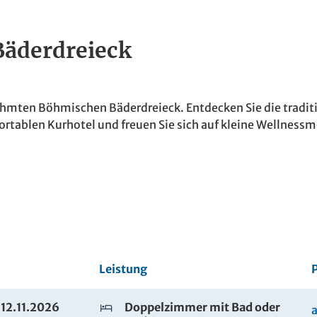
Bäderdreieck
ühmten Böhmischen Bäderdreieck. Entdecken Sie die tradi
rtablen Kurhotel und freuen Sie sich auf kleine Wellness
Leistung
P
 12.11.2026
Doppelzimmer mit Bad oder