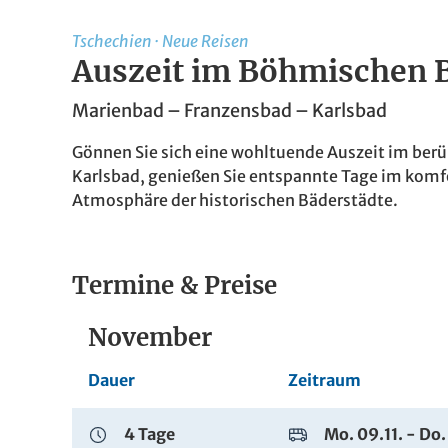
Tschechien
·
Neue Reisen
Auszeit im Böhmischen 
Marienbad – Franzensbad – Karlsbad
Gönnen Sie sich eine wohltuende Auszeit im ber
Karlsbad, genießen Sie entspannte Tage im komfo
Atmosphäre der historischen Bäderstädte.
Termine & Preise
November
Dauer
Zeitraum
4 Tage
Mo. 09.11. - Do.