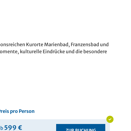
tionsreichen Kurorte Marienbad, Franzensbad und
momente, kulturelle Eindrücke und die besondere
reis pro Person
599 €
ab
ZUR BUCHUNG