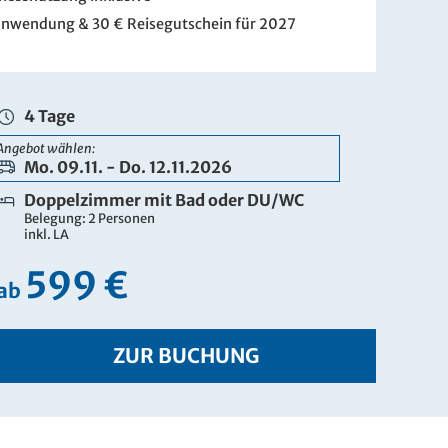
nwendung & 30 € Reisegutschein für 2027
4 Tage
Angebot wählen:
Mo. 09.11. - Do. 12.11.2026
Doppelzimmer mit Bad oder DU/WC
Belegung: 2 Personen
inkl. LA
599 €
ab
ZUR BUCHUNG