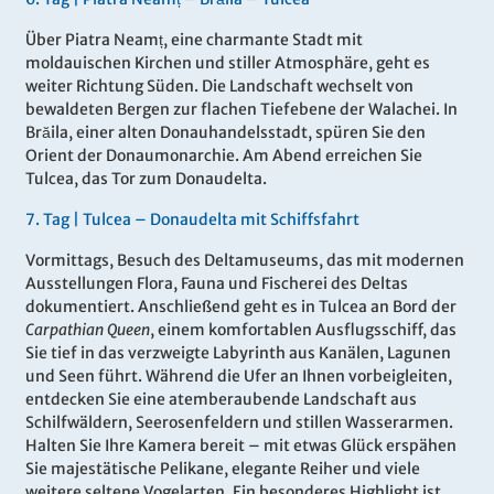
Über Piatra Neamț, eine charmante Stadt mit
moldauischen Kirchen und stiller Atmosphäre, geht es
weiter Richtung Süden. Die Landschaft wechselt von
bewaldeten Bergen zur flachen Tiefebene der Walachei. In
Brăila, einer alten Donauhandelsstadt, spüren Sie den
Orient der Donaumonarchie. Am Abend erreichen Sie
Tulcea, das Tor zum Donaudelta.
7
.
Tag |
Tulcea – Donaudelta mit Schiffsfahrt
Vormittags, Besuch des Deltamuseums, das mit modernen
Ausstellungen Flora, Fauna und Fischerei des Deltas
dokumentiert. Anschließend geht es in Tulcea an Bord der
Carpathian Queen
, einem komfortablen Ausflugsschiff, das
Sie tief in das verzweigte Labyrinth aus Kanälen, Lagunen
und Seen führt. Während die Ufer an Ihnen vorbeigleiten,
entdecken Sie eine atemberaubende Landschaft aus
Schilfwäldern, Seerosenfeldern und stillen Wasserarmen.
Halten Sie Ihre Kamera bereit – mit etwas Glück erspähen
Sie majestätische Pelikane, elegante Reiher und viele
weitere seltene Vogelarten. Ein besonderes Highlight ist