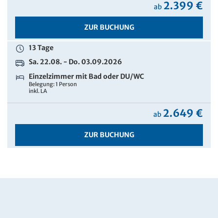
2.399 €
ab
ZUR BUCHUNG
13 Tage
Sa. 22.08. - Do. 03.09.2026
Einzelzimmer mit Bad oder DU/WC
Belegung: 1 Person
inkl. LA
2.649 €
ab
ZUR BUCHUNG