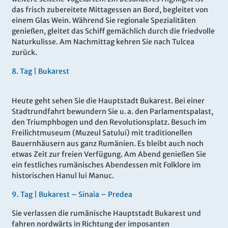
das frisch zubereitete Mittagessen an Bord, begleitet von
einem Glas Wein. Während Sie regionale Spezialitäten
genießen, gleitet das Schiff gemächlich durch die friedvolle
Naturkulisse. Am Nachmittag kehren Sie nach Tulcea
zurück.
8
.
Tag |
Bukarest
Heute geht sehen Sie die Hauptstadt Bukarest. Bei einer
Stadtrundfahrt bewundern Sie u. a. den Parlamentspalast,
den Triumphbogen und den Revolutionsplatz. Besuch im
Freilichtmuseum (Muzeul Satului) mit traditionellen
Bauernhäusern aus ganz Rumänien. Es bleibt auch noch
etwas Zeit zur freien Verfügung. Am Abend genießen Sie
ein festliches rumänisches Abendessen mit Folklore im
historischen Hanul lui Manuc.
9
.
Tag |
Bukarest – Sinaia – Predea
Sie verlassen die rumänische Hauptstadt Bukarest und
fahren nordwärts in Richtung der imposanten