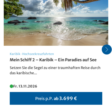
Karibik
·
Hochseekreuzfahrten
Mein Schiff 2 – Karibik – Ein Paradies auf See
Setzen Sie die Segel zu einer traumhaften Reise durch
das karibische...
Fr. 13.11.2026
3.699 €
Preis p.P.
ab