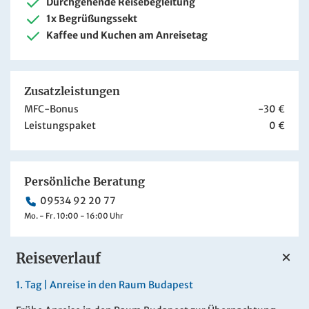
Durchgehende Reisebegleitung
1x Begrüßungssekt
Kaffee und Kuchen am Anreisetag
Zusatzleistungen
MFC-Bonus
-30 €
Leistungspaket
0 €
Persönliche Beratung
09534 92 20 77
Mo. - Fr. 10:00 - 16:00 Uhr
Reiseverlauf
1.
Tag |
Anreise in den Raum Budapest