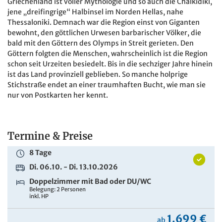
Griechenland ist voller Mythologie und so auch die Chalkidiki,
jene „dreifingrige“ Halbinsel im Norden Hellas, nahe
Thessaloniki. Demnach war die Region einst von Giganten
bewohnt, den göttlichen Urwesen barbarischer Völker, die
bald mit den Göttern des Olymps in Streit gerieten. Den
Göttern folgten die Menschen, wahrscheinlich ist die Region
schon seit Urzeiten besiedelt. Bis in die sechziger Jahre hinein
ist das Land provinziell geblieben. So manche holprige
Stichstraße endet an einer traumhaften Bucht, wie man sie
nur von Postkarten her kennt.
Termine & Preise
8 Tage
Di. 06.10. - Di. 13.10.2026
Doppelzimmer mit Bad oder DU/WC
Belegung: 2 Personen
inkl. HP
1.699 €
ab