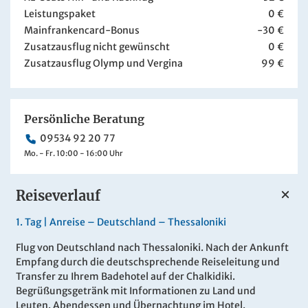
Leistungspaket
0 €
Mainfrankencard-Bonus
-30 €
Zusatzausflug nicht gewünscht
0 €
Zusatzausflug Olymp und Vergina
99 €
Persönliche Beratung
09534 92 20 77
Mo. - Fr. 10:00 - 16:00 Uhr
Reiseverlauf
1.
Tag |
Anreise – Deutschland – Thessaloniki
Flug von Deutschland nach Thessaloniki. Nach der Ankunft
Empfang durch die deutschsprechende Reiseleitung und
Transfer zu Ihrem Badehotel auf der Chalkidiki.
Begrüßungsgetränk mit Informationen zu Land und
Leuten. Abendessen und Übernachtung im Hotel.