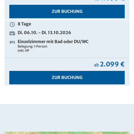
ZUR BUCHUNG
8 Tage
Di. 06.10. - Di. 13.10.2026
Einzelzimmer mit Bad oder DU/WC
Belegung: 1 Person
inkl. HP
2.099 €
ab
ZUR BUCHUNG