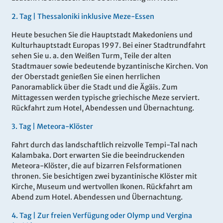
2.
Tag |
Thessaloniki inklusive Meze-Essen
Heute besuchen Sie die Hauptstadt Makedoniens und
Kulturhauptstadt Europas 1997. Bei einer Stadtrundfahrt
sehen Sie u. a. den Weißen Turm, Teile der alten
Stadtmauer sowie bedeutende byzantinische Kirchen. Von
der Oberstadt genießen Sie einen herrlichen
Panoramablick über die Stadt und die Ägäis. Zum
Mittagessen werden typische griechische Meze serviert.
Rückfahrt zum Hotel, Abendessen und Übernachtung.
3.
Tag |
Meteora-Klöster
Fahrt durch das landschaftlich reizvolle Tempi-Tal nach
Kalambaka. Dort erwarten Sie die beeindruckenden
Meteora-Klöster, die auf bizarren Felsformationen
thronen. Sie besichtigen zwei byzantinische Klöster mit
Kirche, Museum und wertvollen Ikonen. Rückfahrt am
Abend zum Hotel. Abendessen und Übernachtung.
4.
Tag |
Zur freien Verfügung oder Olymp und Vergina