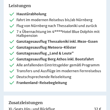
Leistungen
Haustürabholung
Fahrt im modernen Reisebus bis/ab Nürnberg
Flug von Nürnberg nach Thessaloniki und zurück
7 x Übernachtung im 4****Hotel Blue Dolphin mit
Halbpension
Ganztagesausflug Thessaloniki inkl. Meze-Essen
Ganztagesausflug Meteora-Klöster
Ganztagesausflug „Land & Leute“
Ganztagesausflug Berg Athos inkl. Bootsfahrt
Alle anfallenden Eintrittsgelder gemäß Programm
Transfers und Ausflüge im modernen Fernreisebus
Deutschsprechende Reiseleitung
Frankenland-Reisebegleitung
Zusatzleistungen
XL-Seats Hin- und Rückflug
32 €