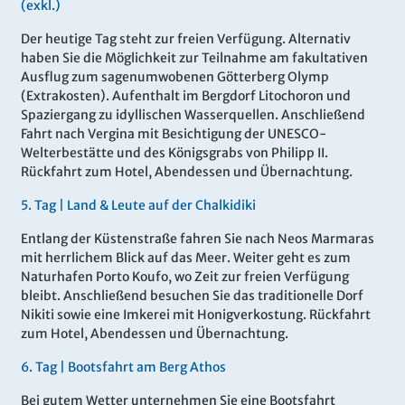
(exkl.)
Der heutige Tag steht zur freien Verfügung. Alternativ
haben Sie die Möglichkeit zur Teilnahme am fakultativen
Ausflug zum sagenumwobenen Götterberg Olymp
(Extrakosten). Aufenthalt im Bergdorf Litochoron und
Spaziergang zu idyllischen Wasserquellen. Anschließend
Fahrt nach Vergina mit Besichtigung der UNESCO-
Welterbestätte und des Königsgrabs von Philipp II.
Rückfahrt zum Hotel, Abendessen und Übernachtung.
5.
Tag |
Land & Leute auf der Chalkidiki
Entlang der Küstenstraße fahren Sie nach Neos Marmaras
mit herrlichem Blick auf das Meer. Weiter geht es zum
Naturhafen Porto Koufo, wo Zeit zur freien Verfügung
bleibt. Anschließend besuchen Sie das traditionelle Dorf
Nikiti sowie eine Imkerei mit Honigverkostung. Rückfahrt
zum Hotel, Abendessen und Übernachtung.
6.
Tag |
Bootsfahrt am Berg Athos
Bei gutem Wetter unternehmen Sie eine Bootsfahrt