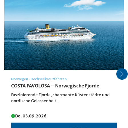
Norwegen
·
Hochseekreuzfahrten
Sommer in den Niederlanden
COSTA FAVOLOSA – Norwegische Fjorde
© Wellnhofer Designs - stock.adobe
Faszinierende Fjorde, charmante Küstenstädte und
nordische Gelassenheit...
Do. 03.09.2026