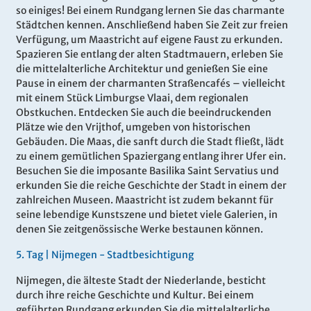
so einiges! Bei einem Rundgang lernen Sie das charmante
Städtchen kennen. Anschließend haben Sie Zeit zur freien
Verfügung, um Maastricht auf eigene Faust zu erkunden.
Spazieren Sie entlang der alten Stadtmauern, erleben Sie
die mittelalterliche Architektur und genießen Sie eine
Pause in einem der charmanten Straßencafés – vielleicht
mit einem Stück Limburgse Vlaai, dem regionalen
Obstkuchen. Entdecken Sie auch die beeindruckenden
Plätze wie den Vrijthof, umgeben von historischen
Gebäuden. Die Maas, die sanft durch die Stadt fließt, lädt
zu einem gemütlichen Spaziergang entlang ihrer Ufer ein.
Besuchen Sie die imposante Basilika Saint Servatius und
erkunden Sie die reiche Geschichte der Stadt in einem der
zahlreichen Museen. Maastricht ist zudem bekannt für
seine lebendige Kunstszene und bietet viele Galerien, in
denen Sie zeitgenössische Werke bestaunen können.
5.
Tag |
Nijmegen - Stadtbesichtigung
Nijmegen, die älteste Stadt der Niederlande, besticht
durch ihre reiche Geschichte und Kultur. Bei einem
geführten Rundgang erkunden Sie die mittelalterliche