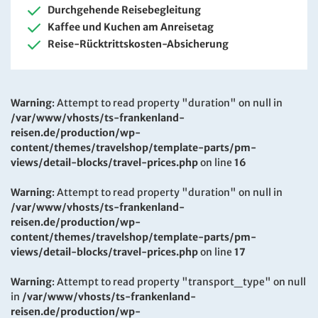
Durchgehende Reisebegleitung
Kaffee und Kuchen am Anreisetag
Reise-Rücktrittskosten-Absicherung
Warning
: Attempt to read property "duration" on null in
/var/www/vhosts/ts-frankenland-
reisen.de/production/wp-
content/themes/travelshop/template-parts/pm-
views/detail-blocks/travel-prices.php
on line
16
Warning
: Attempt to read property "duration" on null in
/var/www/vhosts/ts-frankenland-
reisen.de/production/wp-
content/themes/travelshop/template-parts/pm-
views/detail-blocks/travel-prices.php
on line
17
Warning
: Attempt to read property "transport_type" on null
in
/var/www/vhosts/ts-frankenland-
reisen.de/production/wp-