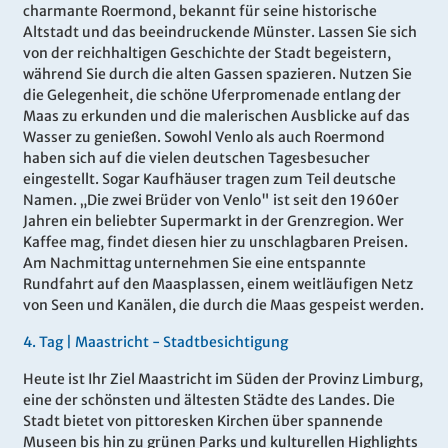
charmante Roermond, bekannt für seine historische
Altstadt und das beeindruckende Münster. Lassen Sie sich
von der reichhaltigen Geschichte der Stadt begeistern,
während Sie durch die alten Gassen spazieren. Nutzen Sie
die Gelegenheit, die schöne Uferpromenade entlang der
Maas zu erkunden und die malerischen Ausblicke auf das
Wasser zu genießen. Sowohl Venlo als auch Roermond
haben sich auf die vielen deutschen Tagesbesucher
eingestellt. Sogar Kaufhäuser tragen zum Teil deutsche
Namen. „Die zwei Brüder von Venlo" ist seit den 1960er
Jahren ein beliebter Supermarkt in der Grenzregion. Wer
Kaffee mag, findet diesen hier zu unschlagbaren Preisen.
Am Nachmittag unternehmen Sie eine entspannte
Rundfahrt auf den Maasplassen, einem weitläufigen Netz
von Seen und Kanälen, die durch die Maas gespeist werden.
4.
Tag |
Maastricht - Stadtbesichtigung
Heute ist Ihr Ziel Maastricht im Süden der Provinz Limburg,
eine der schönsten und ältesten Städte des Landes. Die
Stadt bietet von pittoresken Kirchen über spannende
Museen bis hin zu grünen Parks und kulturellen Highlights