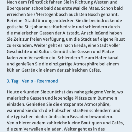
Nach dem Frühstück fahren Sie in Richtung Westen und
überqueren schon bald das erste Mal die Maas. Schon bald
erreichen Sie s'Hertogenbosch auch Den Bosch genannt.
Bei einer Stadtführung entdecken Sie die beeindruckende
gotische St.-Johannes-Kathedrale und schlendern durch
die malerischen Gassen der Altstadt. Anschließend haben
Sie Zeit zur freien Verfügung, um die Stadt auf eigene Faust
zu erkunden. Weiter geht es nach Breda, eine Stadt voller
Geschichte und Kultur. Gemütliche Gassen und Plätze
laden zum Verwei­len ein. Schlendern Sie am Hafenkanal
und genießen Sie die einzigartige Atmosphäre bei einem
kühlen Getränk in einem der zahlreichen Cafés.
3.
Tag |
Venlo - Roermond
Heute erkunden Sie zunächst das nahe gelegene Venlo, wo
malerische Gassen und lebendige Plätze zum Bummeln
einladen. Genießen Sie die entspannte Atmosphäre,
während Sie durch die hübschen Straßen schlendern und
die typischen niederländischen Fassaden bewundern.
Venlo bietet zudem zahlreiche kleine Boutiquen und Cafés,
die zum Verweilen einladen. Weiter geht es in das