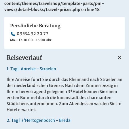
content/themes/travelshop/template-parts/pm-
views/detail-blocks/travel-prices.php
on line
18
Persönliche Beratung
09534 92 20 77
Mo. - Fr. 10:00 - 16:00 Uhr
Reiseverlauf
1.
Tag |
Anreise - Straelen
Ihre Anreise führt Sie durch das Rheinland nach Straelen an
der niederländischen Grenze. Nach dem Zimmerbezug in
Ihrem hervorragend gelegenen 3*Hotel können Sie einen
ersten Bummel durch die Innenstadt des charmanten
Städtchens unternehmen. Zum Abendessen werden Sie im
Hotel erwartet.
2.
Tag |
s'Hertogenbosch - Breda