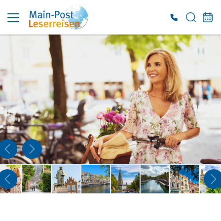
Es konnten keine gültigen Angebote gefunden werden. Bitte wenden Sie sich an
unser Service-Center.