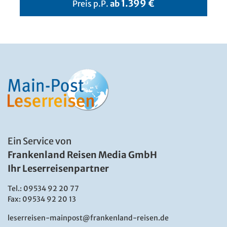
1.399 €
Preis p.P.
ab
Ein Service von
Frankenland Reisen Media GmbH
Ihr Leserreisenpartner
Tel.:
09534 92 20 77
Fax: 09534 92 20 13
leserreisen-mainpost@frankenland-reisen.de