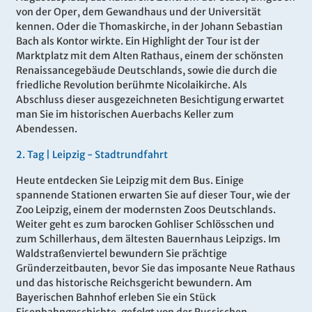
von der Oper, dem Gewandhaus und der Universität
kennen. Oder die Thomaskirche, in der Johann Sebastian
Bach als Kontor wirkte. Ein Highlight der Tour ist der
Marktplatz mit dem Alten Rathaus, einem der schönsten
Renaissancegebäude Deutschlands, sowie die durch die
friedliche Revolution berühmte Nicolaikirche. Als
Abschluss dieser ausgezeichneten Besichtigung erwartet
man Sie im historischen Auerbachs Keller zum
Abendessen.
2.
Tag |
Leipzig - Stadtrundfahrt
Heute entdecken Sie Leipzig mit dem Bus. Einige
spannende Stationen erwarten Sie auf dieser Tour, wie der
Zoo Leipzig, einem der modernsten Zoos Deutschlands.
Weiter geht es zum barocken Gohliser Schlösschen und
zum Schillerhaus, dem ältesten Bauernhaus Leipzigs. Im
Waldstraßenviertel bewundern Sie prächtige
Gründerzeitbauten, bevor Sie das imposante Neue Rathaus
und das historische Reichsgericht bewundern. Am
Bayerischen Bahnhof erleben Sie ein Stück