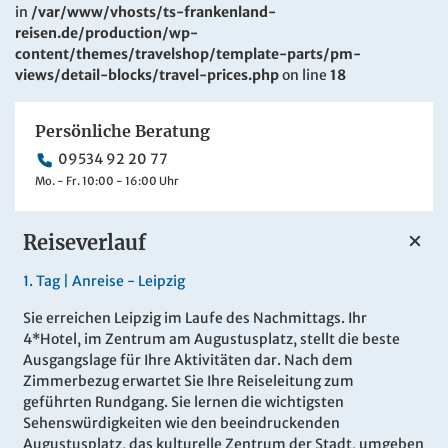
in
/var/www/vhosts/ts-frankenland-
reisen.de/production/wp-
content/themes/travelshop/template-parts/pm-
views/detail-blocks/travel-prices.php
on line
18
Persönliche Beratung
09534 92 20 77
Mo. - Fr. 10:00 - 16:00 Uhr
Reiseverlauf
1.
Tag |
Anreise - Leipzig
Sie erreichen Leipzig im Laufe des Nachmittags. Ihr
4*Hotel, im Zentrum am Augustusplatz, stellt die beste
Ausgangslage für Ihre Aktivitäten dar. Nach dem
Zimmerbezug erwartet Sie Ihre Reiseleitung zum
geführten Rundgang. Sie lernen die wichtigsten
Sehenswürdigkeiten wie den beeindruckenden
Augustusplatz, das kulturelle Zentrum der Stadt, umgeben