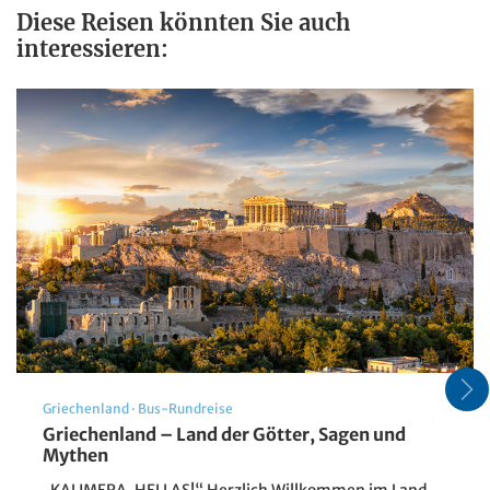
Diese Reisen könnten Sie auch
interessieren:
Griechenland
·
Bus-Rundreise
Griechenland – Land der Götter, Sagen und
Mythen
„KALIMERA, HELLAS!“ Herzlich Willkommen im Land