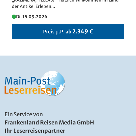
der Antike! Erleben...
Di. 15.09.2026
Leipzig - Augustusplatz
© animaflora - stock.adobe.com
2.349 €
Preis p.P.
ab
Ein Service von
Frankenland Reisen Media GmbH
Ihr Leserreisenpartner