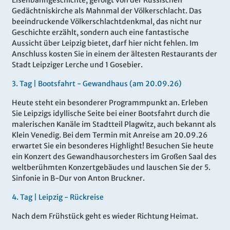
Eisenbahngeschichte, gefolgt von der Russischen
Gedächtniskirche als Mahnmal der Völkerschlacht. Das
beeindruckende Völkerschlachtdenkmal, das nicht nur
Geschichte erzählt, sondern auch eine fantastische
Aussicht über Leipzig bietet, darf hier nicht fehlen. Im
Anschluss kosten Sie in einem der ältesten Restaurants der
Stadt Leipziger Lerche und 1 Gosebier.
3.
Tag |
Bootsfahrt - Gewandhaus (am 20.09.26)
Heute steht ein besonderer Programmpunkt an. Erleben
Sie Leipzigs idyllische Seite bei einer Bootsfahrt durch die
malerischen Kanäle im Stadtteil Plagwitz, auch bekannt als
Klein Venedig. Bei dem Termin mit Anreise am 20.09.26
erwartet Sie ein besonderes Highlight! Besuchen Sie heute
ein Konzert des Gewandhausorchesters im Großen Saal des
weltberühmten Konzertgebäudes und lauschen Sie der 5.
Sinfonie in B-Dur von Anton Bruckner.
4.
Tag |
Leipzig
- Rückreise
Nach dem Frühstück geht es wieder Richtung
Heimat.