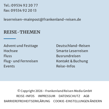
Tel.:
09534 92 20 77
Fax: 09534 92 20 13
leserreisen-mainpost@frankenland-reisen.de
REISE-THEMEN
Advent und Festtage
Deutschland-Reisen
Hochsee
Smarte Leserreisen
Fluss
Busrundreisen
Flug- und Fernreisen
Kontakt & Buchung
Events
Reise-Infos
© Copyright 2026 - Frankenland Reisen Media GmbH
REISE-INFOS
IMPRESSUM
DATENSCHUTZ
AGB
BARRIEREFREIHEITSERKLÄRUNG
COOKIE-EINSTELLUNGEN ÄNDERN