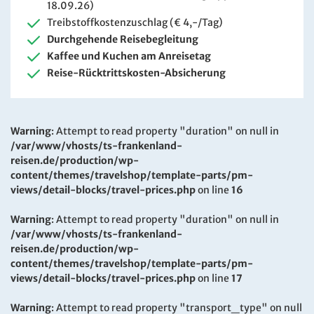
18.09.26)
Treibstoffkostenzuschlag (€ 4,-/Tag)
Durchgehende Reisebegleitung
Kaffee und Kuchen am Anreisetag
Reise-Rücktrittskosten-Absicherung
Warning
: Attempt to read property "duration" on null in
/var/www/vhosts/ts-frankenland-
reisen.de/production/wp-
content/themes/travelshop/template-parts/pm-
views/detail-blocks/travel-prices.php
on line
16
Warning
: Attempt to read property "duration" on null in
/var/www/vhosts/ts-frankenland-
reisen.de/production/wp-
content/themes/travelshop/template-parts/pm-
views/detail-blocks/travel-prices.php
on line
17
Warning
: Attempt to read property "transport_type" on null