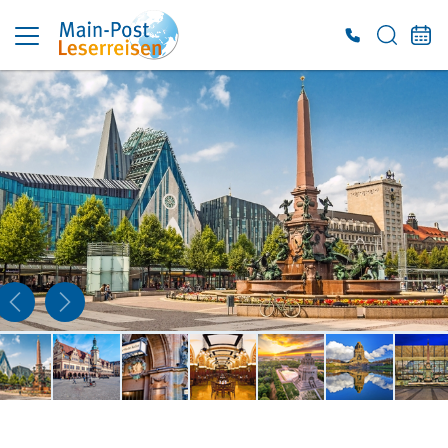
Es konnten keine gültigen Angebote gefunden werden. Bitte wenden Sie sich an
unser Service-Center.