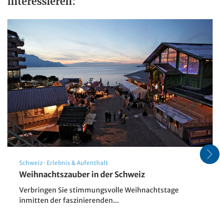
interessieren:
Schweiz
·
Erlebnis & Aufenthalt
Weihnachtszauber in der Schweiz
Verbringen Sie stimmungsvolle Weihnachtstage
Rostock - Marienkirche
inmitten der faszinierenden...
© Scanrail - stock.adobe.com