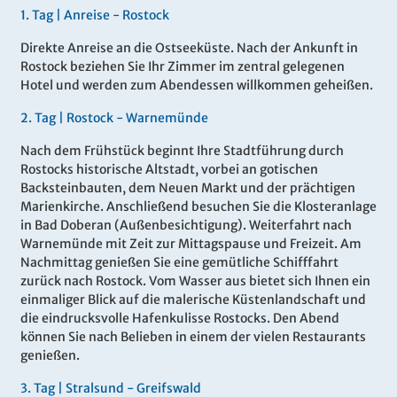
1.
Tag |
Anreise - Rostock
Direkte Anreise an die Ostseeküste. Nach der Ankunft in
Rostock beziehen Sie Ihr Zimmer im zentral gelegenen
Hotel und werden zum Abendessen willkommen geheißen.
2.
Tag |
Rostock - Warnemünde
Nach dem Frühstück beginnt Ihre Stadtführung durch
Rostocks historische Altstadt, vorbei an gotischen
Backsteinbauten, dem Neuen Markt und der prächtigen
Marienkirche. Anschließend besuchen Sie die Klosteranlage
in Bad Doberan (Außenbesichtigung). Weiterfahrt nach
Warnemünde mit Zeit zur Mittagspause und Freizeit. Am
Nachmittag genießen Sie eine gemütliche Schifffahrt
zurück nach Rostock. Vom Wasser aus bietet sich Ihnen ein
einmaliger Blick auf die malerische Küstenlandschaft und
die eindrucksvolle Hafenkulisse Rostocks. Den Abend
können Sie nach Belieben in einem der vielen Restaurants
genießen.
3.
Tag |
Stralsund - Greifswald