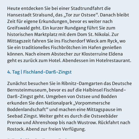
Heute entdecken Sie bei einer Stadtrundfahrt die
Hansestadt Stralsund, das „Tor zur Ostsee“. Danach bleibt
Zeit für eigene Erkundungen, bevor es weiter nach
Greifswald geht. Ein kurzer Rundgang führt Sie zum
historischen Marktplatz mit dem Dom St. Nikolai. Zur
Mittagszeit fahren Sie ins Fischerdorf Wieck am Ryck, wo
Sie ein traditionelles Fischbrötchen im Hafen genießen
können. Nach einem Abstecher zur Klosterruine Eldena
geht es zurück zum Hotel. Abendessen im Hotelrestaurant.
4.
Tag |
Fischland-Darß-Zingst
Zunächst besuchen Sie in Ribnitz-Damgarten das Deutsche
Bernsteinmuseum, bevor es auf die Halbinsel Fischland-
Darß-Zingst geht. Umgeben von Ostsee und Bodden
erkunden Sie den Nationalpark „Vorpommersche
Boddenlandschaft“ und machen eine Mittagspause im
Seebad Zingst. Weiter geht es durch die Ostseebäder
Prerow und Ahrenshoop bis nach Wustrow. Rückfahrt nach
Rostock. Abend zur freien Verfügung.