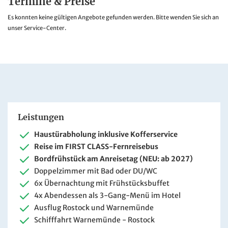
Termine & Preise
Es konnten keine gültigen Angebote gefunden werden. Bitte wenden Sie sich an
unser Service-Center.
Leistungen
Haustürabholung inklusive Kofferservice
Reise im FIRST CLASS-Fernreisebus
Bordfrühstück am Anreisetag (NEU: ab 2027)
Doppelzimmer mit Bad oder DU/WC
6x Übernachtung mit Frühstücksbuffet
4x Abendessen als 3-Gang-Menü im Hotel
Ausflug Rostock und Warnemünde
Schifffahrt Warnemünde - Rostock