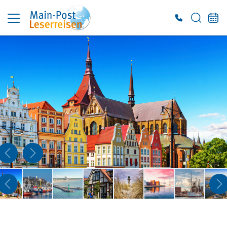
Es konnten keine gültigen Angebote gefunden werden. Bitte wenden Sie sich an
unser Service-Center.