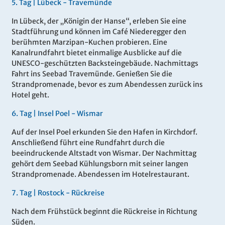
5.
Tag |
Lübeck - Travemünde
In Lübeck, der „Königin der Hanse“, erleben Sie eine
Stadtführung und können im Café Niederegger den
berühmten Marzipan-Kuchen probieren. Eine
Kanalrundfahrt bietet einmalige Ausblicke auf die
UNESCO-geschützten Backsteingebäude. Nachmittags
Fahrt ins Seebad Travemünde. Genießen Sie die
Strandpromenade, bevor es zum Abendessen zurück ins
Hotel geht.
6.
Tag |
Insel Poel - Wismar
Auf der Insel Poel erkunden Sie den Hafen in Kirchdorf.
Anschließend führt eine Rundfahrt durch die
beeindruckende Altstadt von Wismar. Der Nachmittag
gehört dem Seebad Kühlungsborn mit seiner langen
Strandpromenade. Abendessen im Hotelrestaurant.
7.
Tag |
Rostock - Rückreise
Nach dem Frühstück beginnt die Rückreise in Richtung
Süden.