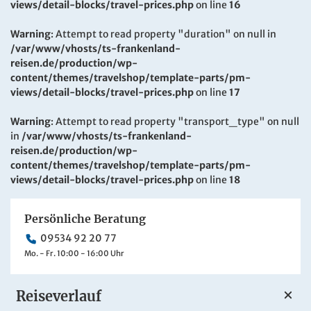
views/detail-blocks/travel-prices.php
on line
16
Warning
: Attempt to read property "duration" on null in
/var/www/vhosts/ts-frankenland-
reisen.de/production/wp-
content/themes/travelshop/template-parts/pm-
views/detail-blocks/travel-prices.php
on line
17
Warning
: Attempt to read property "transport_type" on null
in
/var/www/vhosts/ts-frankenland-
reisen.de/production/wp-
content/themes/travelshop/template-parts/pm-
views/detail-blocks/travel-prices.php
on line
18
Persönliche Beratung
09534 92 20 77
Mo. - Fr. 10:00 - 16:00 Uhr
Reiseverlauf