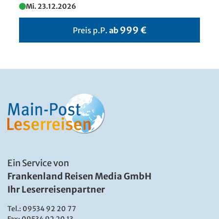
Mi. 23.12.2026
999 €
Preis p.P.
ab
Ein Service von
Frankenland Reisen Media GmbH
Ihr Leserreisenpartner
Tel.:
09534 92 20 77