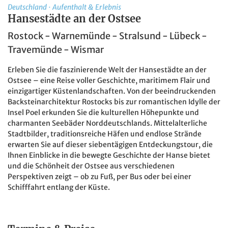
Deutschland
·
Aufenthalt & Erlebnis
Hansestädte an der Ostsee
Rostock - Warnemünde - Stralsund - Lübeck -
Travemünde - Wismar
Erleben Sie die faszinierende Welt der Hansestädte an der
Ostsee – eine Reise voller Geschichte, maritimem Flair und
einzigartiger Küstenlandschaften. Von der beeindruckenden
Backsteinarchitektur Rostocks bis zur romantischen Idylle der
Insel Poel erkunden Sie die kulturellen Höhepunkte und
charmanten Seebäder Norddeutschlands. Mittelalterliche
Stadtbilder, traditionsreiche Häfen und endlose Strände
erwarten Sie auf dieser siebentägigen Entdeckungstour, die
Ihnen Einblicke in die bewegte Geschichte der Hanse bietet
und die Schönheit der Ostsee aus verschiedenen
Perspektiven zeigt – ob zu Fuß, per Bus oder bei einer
Schifffahrt entlang der Küste.