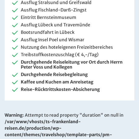
Ausflug Stralsund und Greifswald
Ausflug Fischland-Darß-Zingst
Eintritt Bernsteinmuseum
Ausflug Lübeck und Travemünde
Bootsrundfahrt in Lübeck
Ausflug Insel Poel und Wismar
Nutzung des hoteleigenen Freizeitbereiches
Treibstoffkostenzuschlag (€ 4,-/Tag)
Durchgehende Reiseleitung vor Ort durch Herrn
Peter Voss und Kollegen
Durchgehende Reisebegleitung
Kaffee und Kuchen am Anreisetag
Reise-Rücktrittskosten-Absicherung
Warning
: Attempt to read property "duration" on null in
/var/www/vhosts/ts-frankenland-
reisen.de/production/wp-
content/themes/travelshop/template-parts/pm-