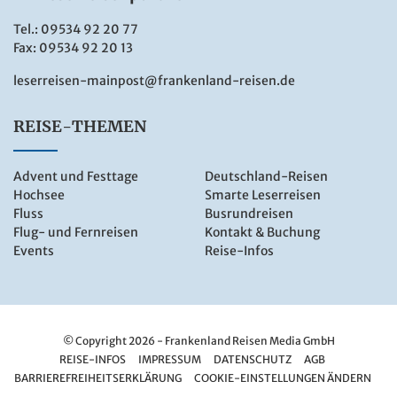
Tel.:
09534 92 20 77
Fax: 09534 92 20 13
leserreisen-mainpost@frankenland-reisen.de
REISE-THEMEN
Advent und Festtage
Deutschland-Reisen
Hochsee
Smarte Leserreisen
Fluss
Busrundreisen
Flug- und Fernreisen
Kontakt & Buchung
Events
Reise-Infos
© Copyright 2026 - Frankenland Reisen Media GmbH
REISE-INFOS
IMPRESSUM
DATENSCHUTZ
AGB
BARRIEREFREIHEITSERKLÄRUNG
COOKIE-EINSTELLUNGEN ÄNDERN