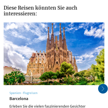
Diese Reisen könnten Sie auch
interessieren:
Lappland - Polarlichter
Spanien
·
Flugreisen
Barcelona
© jenyateua - stock.adobe.com
Erleben Sie die vielen faszinierenden Gesichter