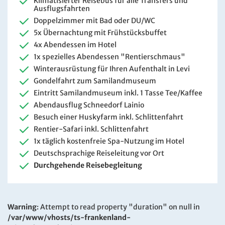
Klimatisierter Reisebus für alle Transfers und
Ausflugsfahrten
Doppelzimmer mit Bad oder DU/WC
5x Übernachtung mit Frühstücksbuffet
4x Abendessen im Hotel
1x spezielles Abendessen "Rentierschmaus"
Winterausrüstung für Ihren Aufenthalt in Levi
Gondelfahrt zum Samilandmuseum
Eintritt Samilandmuseum inkl. 1 Tasse Tee/Kaffee
Abendausflug Schneedorf Lainio
Besuch einer Huskyfarm inkl. Schlittenfahrt
Rentier-Safari inkl. Schlittenfahrt
1x täglich kostenfreie Spa-Nutzung im Hotel
Deutschsprachige Reiseleitung vor Ort
Durchgehende Reisebegleitung
Warning
: Attempt to read property "duration" on null in
/var/www/vhosts/ts-frankenland-