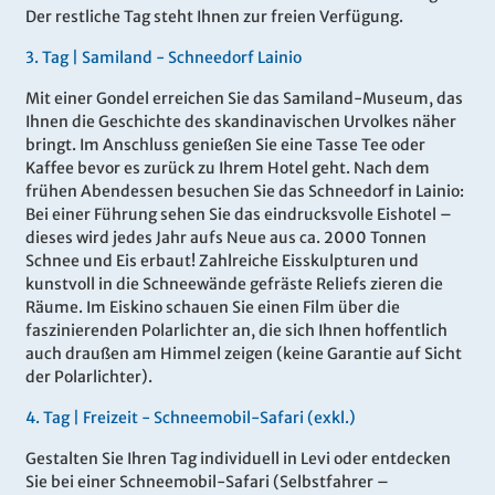
Der restliche Tag steht Ihnen zur freien Verfügung.
3
.
Tag |
Samiland - Schneedorf Lainio
Mit einer Gondel erreichen Sie das Samiland-Museum, das
Ihnen die Geschichte des skandinavischen Urvolkes näher
bringt. Im Anschluss genießen Sie eine Tasse Tee oder
Kaffee bevor es zurück zu Ihrem Hotel geht. Nach dem
frühen Abendessen besuchen Sie das Schneedorf in Lainio:
Bei einer Führung sehen Sie das eindrucksvolle Eishotel –
dieses wird jedes Jahr aufs Neue aus ca. 2000 Tonnen
Schnee und Eis erbaut! Zahlreiche Eisskulpturen und
kunstvoll in die Schneewände gefräste Reliefs zieren die
Räume. Im Eiskino schauen Sie einen Film über die
faszinierenden Polarlichter an, die sich Ihnen hoffentlich
auch draußen am Himmel zeigen (keine Garantie auf Sicht
der Polarlichter).
4
.
Tag |
Freizeit - Schneemobil-Safari (exkl.)
Gestalten Sie Ihren Tag individuell in Levi oder entdecken
Sie bei einer Schneemobil-Safari (Selbstfahrer –