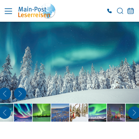
Es konnten keine gültigen Angebote gefunden werden. Bitte wenden Sie sich an
unser Service-Center.