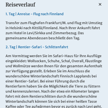
Reiseverlauf
1.
Tag |
Anreise - Flug nach Finnland
Transfer zum Flughafen Frankfurt/M. und Flug mit Umstieg
in Helsinki nach Kittilä/Finnland. Nach Ihrer Ankunft Fahrt
zum Hotel in Levi/Sirkka und Zimmerbezug. Das
gemeinsame Abendessen beschließt den Tag.
2
.
Tag |
Rentier-Safari - Schlittenfahrt
Am Vormittag werden Sie im Safari-Haus für Ihre Ausflüge
eingekleidet: Wollsocken, Schuhe, Schal, Overall, Fäustlinge
und Wollmütze werden Ihnen für den gesamten Aufenthalt
zur Verfügung gestellt. Erleben Sie im Anschluss die
wunderschöne Winterlandschaft Finnisch Lapplands bei
einer Rentier-Safari. Bei einer Führung durch die
Rentierfarm haben Sie die Möglichkeit die Tiere zu füttern
und kennenzulernen. Nach der etwa ein Kilometer langen
Fahrt mit dem Rentierschlitten durch die wunderschöne
Winterlandschaft können Sie sich bei einer heißen Tasse
Kaffee oder Tee aufwärmen bevor es zurück nach Levi geht.