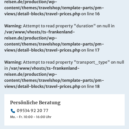
reisen.de/production/wp-
content/themes/travelshop/template-parts/pm-
views/detail-blocks/travel-prices.php
on line
16
Warning
: Attempt to read property "duration" on null in
/var/www/vhosts/ts-frankenland-
reisen.de/production/wp-
content/themes/travelshop/template-parts/pm-
views/detail-blocks/travel-prices.php
on line
17
Warning
: Attempt to read property "transport_type" on null
in
/var/www/vhosts/ts-frankenland-
reisen.de/production/wp-
content/themes/travelshop/template-parts/pm-
views/detail-blocks/travel-prices.php
on line
18
Persönliche Beratung
09534 92 20 77
Mo. - Fr. 10:00 - 16:00 Uhr