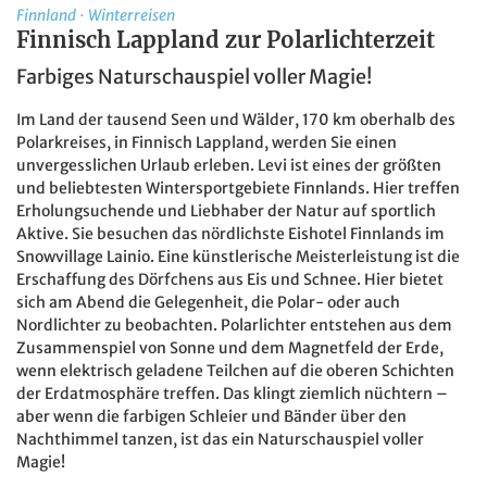
Finnland
·
Winterreisen
Finnisch Lappland zur Polarlichterzeit
Farbiges Naturschauspiel voller Magie!
Im Land der tausend Seen und Wälder, 170 km oberhalb des
Polarkreises, in Finnisch Lappland, werden Sie einen
unvergesslichen Urlaub erleben. Levi ist eines der größten
und beliebtesten Wintersportgebiete Finnlands. Hier treffen
Erholungsuchende und Liebhaber der Natur auf sportlich
Aktive. Sie besuchen das nördlichste Eishotel Finnlands im
Snowvillage Lainio. Eine künstlerische Meisterleistung ist die
Erschaffung des Dörfchens aus Eis und Schnee. Hier bietet
sich am Abend die Gelegenheit, die Polar- oder auch
Nordlichter zu beobachten. Polarlichter entstehen aus dem
Zusammenspiel von Sonne und dem Magnetfeld der Erde,
wenn elektrisch geladene Teilchen auf die oberen Schichten
der Erdatmosphäre treffen. Das klingt ziemlich nüchtern –
aber wenn die farbigen Schleier und Bänder über den
Nachthimmel tanzen, ist das ein Naturschauspiel voller
Magie!