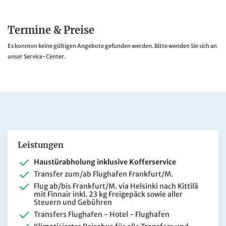
Termine & Preise
Es konnten keine gültigen Angebote gefunden werden. Bitte wenden Sie sich an
unser Service-Center.
Leistungen
Haustürabholung inklusive Kofferservice
Transfer zum/ab Flughafen Frankfurt/M.
Flug ab/bis Frankfurt/M. via Helsinki nach Kittilä
mit Finnair inkl. 23 kg Freigepäck sowie aller
Steuern und Gebühren
Transfers Flughafen - Hotel - Flughafen