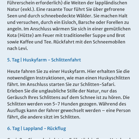
Führerschein erforderlich) die Weiten der lappländischen
Natur (exkl.). Eine rasante Tour führt Sie über gefrorene
Seen und durch schneebedeckte Wälder. Sie machen Halt
und versuchen, durch ein Eisloch, Barsche oder Forellen zu
angeln. Im Anschluss wärmen Sie sich in einer gemütlichen
Kota (Hütte) am Feuer mit traditioneller Suppe und Brot
sowie Kaffee und Tee. Rückfahrt mit den Schneemobilen
nach Levi.
5
.
Tag |
Huskyfarm - Schlittenfahrt
Heute fahren Sie zu einer Huskyfarm. Hier erhalten Sie die
notwendigen Instruktionen, wie man einen Huskyschlitten
fährt. Im Anschluss starten Sie zur Schlitten-Safari.
Erleben Sie die unglaubliche Stille der Natur, nur das
Geräusch Ihres Schlittens auf dem Schnee ist zu hören. Die
Schlitten werden von 5-7 Hunden gezogen. Während des
Ausflugs kann der Fahrer gewechselt werden – eine Person
fährt, die andere sitzt im Schlitten.
6
.
Tag |
Lappland - Rückflug