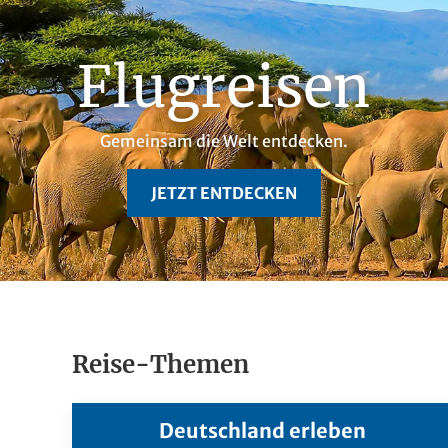
Flugreisen
Gemeinsam die Welt entdecken.
JETZT ENTDECKEN
Reise-Themen
Deutschland erleben