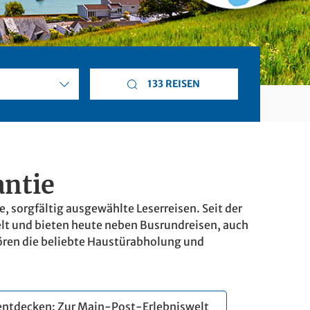
133 REISEN
antie
, sorgfältig ausgewählte Leserreisen. Seit der
elt und bieten heute neben Busrundreisen, auch
hören die beliebte Haustürabholung und
 entdecken: Zur Main-Post-Erlebniswelt