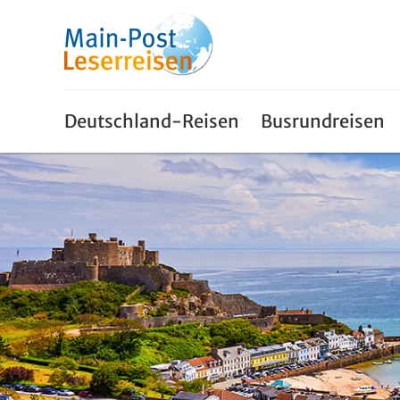
Deutschland-Reisen
Busrundreisen