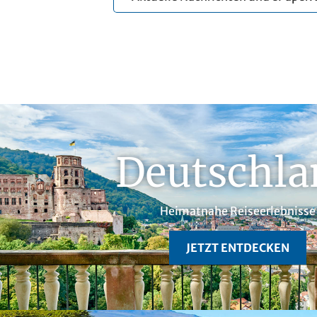
Deutschla
Heimatnahe Reiseerlebnisse
JETZT ENTDECKEN