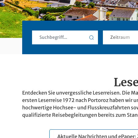
Lese
Entdecken Sie unvergessliche Leserreisen. Die Mai
ersten Leserreise 1972 nach Portoroz haben wir 
hochwertige Hochsee- und Flusskreuzfahrten sowi
qualifizierte Reisebegleitungen bereits zum Stand
Aktuelle Nachrichten und ePaper: