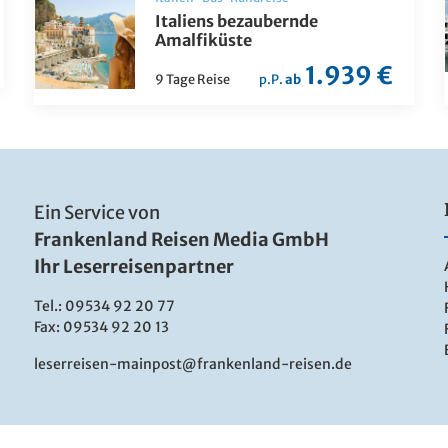
Italiens bezaubernde
Amalfiküste
1.939 €
9 Tage Reise
p.P.
ab
Ein Service von
Frankenland Reisen Media GmbH
Ihr Leserreisenpartner
Tel.:
09534 92 20 77
Fax: 09534 92 20 13
leserreisen-mainpost@frankenland-reisen.de