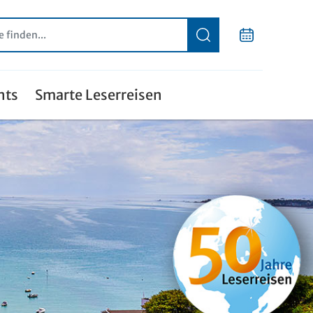
nts
Smarte Leserreisen