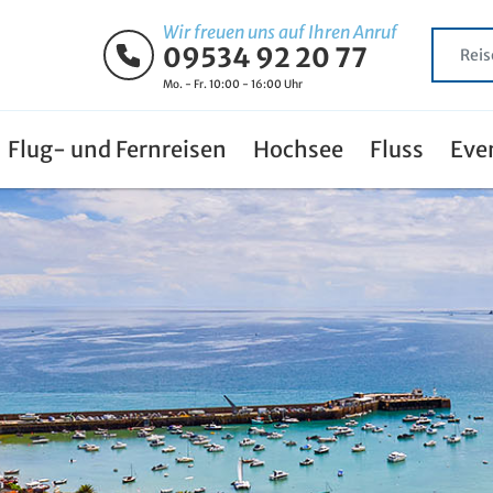
Wir freuen uns auf Ihren Anruf
09534 92 20 77
Mo. - Fr. 10:00 - 16:00 Uhr
Flug- und Fernreisen
Hochsee
Fluss
Eve