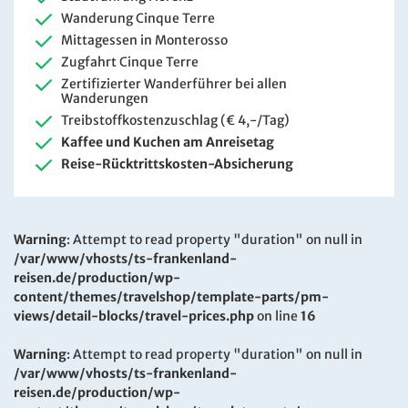
Wanderung Cinque Terre
Mittagessen in Monterosso
Zugfahrt Cinque Terre
Zertifizierter Wanderführer bei allen
Wanderungen
Treibstoffkostenzuschlag (€ 4,-/Tag)
Kaffee und Kuchen am Anreisetag
Reise-Rücktrittskosten-Absicherung
Warning
: Attempt to read property "duration" on null in
/var/www/vhosts/ts-frankenland-
reisen.de/production/wp-
content/themes/travelshop/template-parts/pm-
views/detail-blocks/travel-prices.php
on line
16
Warning
: Attempt to read property "duration" on null in
/var/www/vhosts/ts-frankenland-
reisen.de/production/wp-