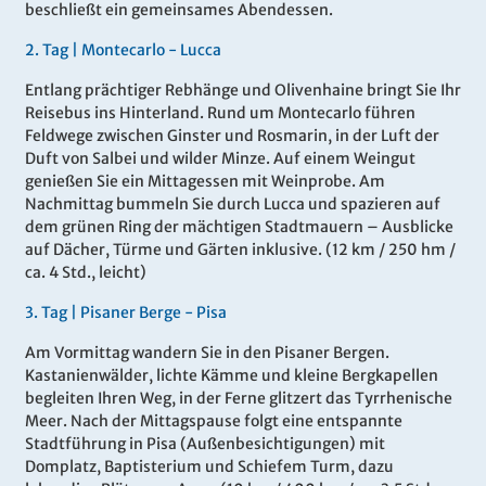
beschließt ein gemeinsames Abendessen.
2.
Tag |
Montecarlo - Lucca
Entlang prächtiger Rebhänge und Olivenhaine bringt Sie Ihr
Reisebus ins Hinterland. Rund um Montecarlo führen
Feldwege zwischen Ginster und Rosmarin, in der Luft der
Duft von Salbei und wilder Minze. Auf einem Weingut
genießen Sie ein Mittagessen mit Weinprobe. Am
Nachmittag bummeln Sie durch Lucca und spazieren auf
dem grünen Ring der mächtigen Stadtmauern – Ausblicke
auf Dächer, Türme und Gärten inklusive. (12 km / 250 hm /
ca. 4 Std., leicht)
3.
Tag |
Pisaner Berge - Pisa
Am Vormittag wandern Sie in den Pisaner Bergen.
Kastanienwälder, lichte Kämme und kleine Bergkapellen
begleiten Ihren Weg, in der Ferne glitzert das Tyrrhenische
Meer. Nach der Mittagspause folgt eine entspannte
Stadtführung in Pisa (Außenbesichtigungen) mit
Domplatz, Baptisterium und Schiefem Turm, dazu