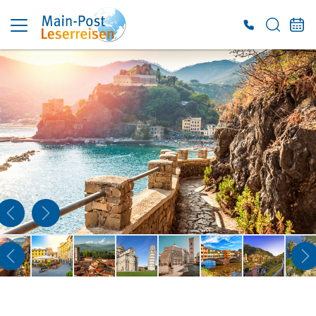
Es konnten keine gültigen Angebote gefunden werden. Bitte wenden Sie sich an
unser Service-Center.