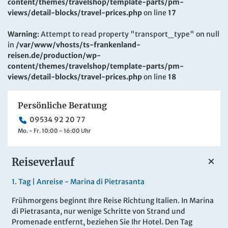
content/themes/travelshop/template-parts/pm-
views/detail-blocks/travel-prices.php
on line
17
Warning
: Attempt to read property "transport_type" on null
in
/var/www/vhosts/ts-frankenland-
reisen.de/production/wp-
content/themes/travelshop/template-parts/pm-
views/detail-blocks/travel-prices.php
on line
18
Persönliche Beratung
09534 92 20 77
Mo. - Fr. 10:00 - 16:00 Uhr
Reiseverlauf
1.
Tag |
Anreise - Marina di Pietrasanta
Frühmorgens beginnt Ihre Reise Richtung Italien. In Marina
di Pietrasanta, nur wenige Schritte von Strand und
Promenade entfernt, beziehen Sie Ihr Hotel. Den Tag