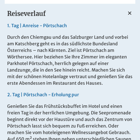
Reiseverlauf
1.
Tag |
Anreise - Pörtschach
Durch den Chiemgau und das Salzburger Land und vorbei
am Katschberg geht es in das südlichste Bundesland
Österreichs – nach Kärnten. Ziel ist Pörtschach am
Wörthersee. Hier beziehen Sie Ihre Zimmer im eleganten
Parkhotel Pörtschach, herrlich gelegen auf einer
Landzunge, die in den See hinein reicht. Machen Sie sich
mit der schönen Hotelanlage vertraut und genießen Sie das
erste Abendessen im Restaurant des Hauses.
2.
Tag |
Pörtschach - Erholung pur
Genießen Sie das Frühstücksbuffet im Hotel und einen
freien Tag in der herrlichen Umgebung. Die Seepromenade
beginnt direkt vor der Haustüre und auch das Zentrum von
Pörtschach lasst sich bequem zu Fuß erreichen. Oder
machen Sie vom hoteleigenen Wellnessangebot Gebrauch.
Auf 650 m² stehen Ihnen neben unterschiedlichen Saunen