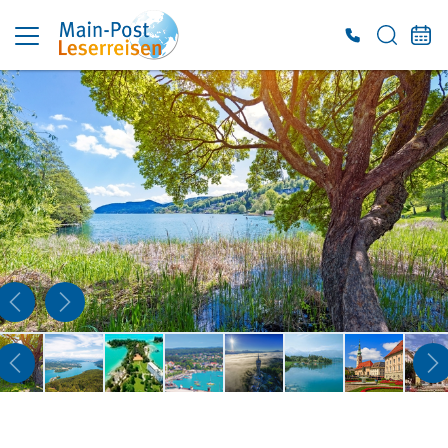
Es konnten keine gültigen Angebote gefunden werden. Bitte wenden Sie sich an
unser Service-Center.