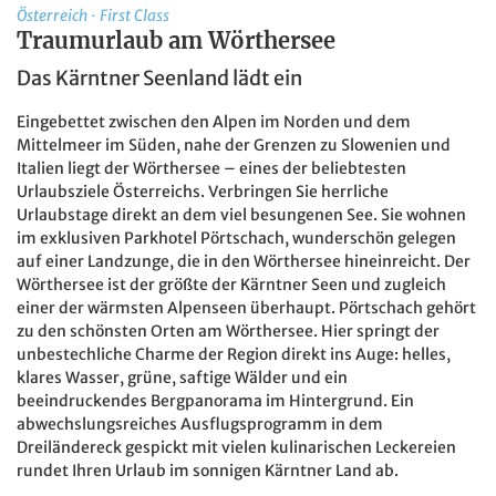
Österreich
·
First Class
Traumurlaub am Wörthersee
Das Kärntner Seenland lädt ein
Eingebettet zwischen den Alpen im Norden und dem
Mittelmeer im Süden, nahe der Grenzen zu Slowenien und
Italien liegt der Wörthersee – eines der beliebtesten
Urlaubsziele Österreichs. Verbringen Sie herrliche
Urlaubstage direkt an dem viel besungenen See. Sie wohnen
im exklusiven Parkhotel Pörtschach, wunderschön gelegen
auf einer Landzunge, die in den Wörthersee hineinreicht. Der
Wörthersee ist der größte der Kärntner Seen und zugleich
einer der wärmsten Alpenseen überhaupt. Pörtschach gehört
zu den schönsten Orten am Wörthersee. Hier springt der
unbestechliche Charme der Region direkt ins Auge: helles,
klares Wasser, grüne, saftige Wälder und ein
beeindruckendes Bergpanorama im Hintergrund. Ein
abwechslungsreiches Ausflugsprogramm in dem
Dreiländereck gespickt mit vielen kulinarischen Leckereien
rundet Ihren Urlaub im sonnigen Kärntner Land ab.