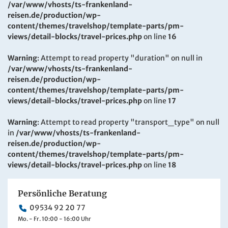
/var/www/vhosts/ts-frankenland-
reisen.de/production/wp-
content/themes/travelshop/template-parts/pm-
views/detail-blocks/travel-prices.php
on line
16
Warning
: Attempt to read property "duration" on null in
/var/www/vhosts/ts-frankenland-
reisen.de/production/wp-
content/themes/travelshop/template-parts/pm-
views/detail-blocks/travel-prices.php
on line
17
Warning
: Attempt to read property "transport_type" on null
in
/var/www/vhosts/ts-frankenland-
reisen.de/production/wp-
content/themes/travelshop/template-parts/pm-
views/detail-blocks/travel-prices.php
on line
18
Persönliche Beratung
09534 92 20 77
Mo. - Fr. 10:00 - 16:00 Uhr