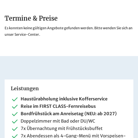
Termine & Preise
Es konnten keine gültigen Angebote gefunden werden. Bitte wenden Sie sich an
unser Service-Center.
Leistungen
Haustürabholung inklusive Kofferservice
Reise im FIRST CLASS-Fernreisebus
Bordfrühstück am Anreisetag (NEU: ab 2027)
Doppelzimmer mit Bad oder DU/WC
7x Übernachtung mit Frühstücksbuffet
7x Abendessen als 4-Gang-Menü mit Vorspeisen-