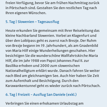
freien Verfügung, bevor Sie am frühen Nachmittag zurück
in Pörtschach sind. Gestalten Sie den restlichen Tag nach
Ihren eigenen Wünschen.
5.
Tag |
Slowenien - Tagesausflug
Heute erkunden Sie gemeinsam mit Ihrer Reiseleitung das
kleine Nachbarland Slowenien. Vorbei an Klagenfurt und
über den Loiblpass geht es zuerst nach Brezje. Der Ruhm
von Brezje begann im 19. Jahrhundert, als am Gnadenbild
von Maria Hilf einige Wunderheilungen geschahen. Hier
besichtigen Sie die wunderschöne Wallfahrtskirche Maria
Hilf, die im Jahr 1988 von Papst Johannes Paul II. zur
Basilika erhoben und 2000 zum slowenischen
Nationalheiligtum erklärt wurde. Danach fahren Sie weiter
nach Bled am gleichnamigen See. Auch hier haben Sie Zeit
zum Aufenthalt und Besichtigung. Durch den
Karawankentunnel geht es wieder zurück nach Pörtschach.
6
.
Tag |
Freizeit - Ausflug San Daniele (exkl.)
Verbringen Sie einen erholsamen Urlaubstag am