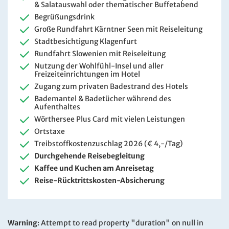
& Salatauswahl oder thematischer Buffetabend
Begrüßungsdrink
Große Rundfahrt Kärntner Seen mit Reiseleitung
Stadtbesichtigung Klagenfurt
Rundfahrt Slowenien mit Reiseleitung
Nutzung der Wohlfühl-Insel und aller
Freizeiteinrichtungen im Hotel
Zugang zum privaten Badestrand des Hotels
Bademantel & Badetücher während des
Aufenthaltes
Wörthersee Plus Card mit vielen Leistungen
Ortstaxe
Treibstoffkostenzuschlag 2026 (€ 4,-/Tag)
Durchgehende Reisebegleitung
Kaffee und Kuchen am Anreisetag
Reise-Rücktrittskosten-Absicherung
Warning
: Attempt to read property "duration" on null in