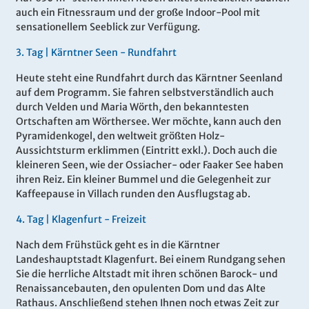
auch ein Fitnessraum und der große Indoor-Pool mit
sensationellem Seeblick zur Verfügung.
3.
Tag |
Kärntner Seen - Rundfahrt
Heute steht eine Rundfahrt durch das Kärntner Seenland
auf dem Programm. Sie fahren selbstverständlich auch
durch Velden und Maria Wörth, den bekanntesten
Ortschaften am Wörthersee. Wer möchte, kann auch den
Pyramidenkogel, den weltweit größten Holz-
Aussichtsturm erklimmen (Eintritt exkl.). Doch auch die
kleineren Seen, wie der Ossiacher- oder Faaker See haben
ihren Reiz. Ein kleiner Bummel und die Gelegenheit zur
Kaffeepause in Villach runden den Ausflugstag ab.
4.
Tag |
Klagenfurt - Freizeit
Nach dem Frühstück geht es in die Kärntner
Landeshauptstadt Klagenfurt. Bei einem Rundgang sehen
Sie die herrliche Altstadt mit ihren schönen Barock- und
Renaissancebauten, den opulenten Dom und das Alte
Rathaus. Anschließend stehen Ihnen noch etwas Zeit zur