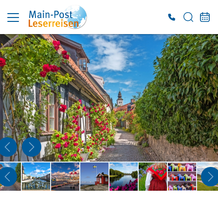
Es konnten keine gültigen Angebote gefunden werden. Bitte wenden Sie sich an
unser Service-Center.