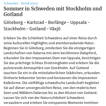
Schweden
·
Rundreisen
Sommer in Schweden mit Stockholm und
Gotland
Göteborg - Karlstad - Borlänge - Uppsala -
Stockholm - Gotland - Växjö
Erleben Sie die Schönheit Schwedens auf einer Reise durch
seine kulturellen Highlights und atemberaubende Natur.
Beginnen Sie in Göteborg, entdecken Sie die einzigartigen
Landschaften von Dalarna mit dem berühmten Dalapferd,
erkunden Sie den imposanten Dom von Uppsala, besichtigen
Sie das prächtige Schloss Drottningholm und erleben Sie die
pulsierende Atmosphäre von Stockholm. Auf Gotland
tauchen Sie ein in die mittelalterlichen Städtchen, erkunden
Drehorte bekannter Serien und bestaunen die imposanten
Kalktürme. Die vielfältige schwedische Landschaft begleitet
Sie auf dieser unvergesslichen Reise, von den malerischen
Seen und Wäldern Dalarnas bis zu den Küsten von Gotland.
Lassen Sie sich von der Naturschönheit Schwedens
verzaubern und erleben Sie entspannte Momente inmitten