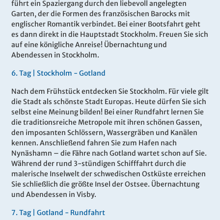
führt ein Spaziergang durch den liebevoll angelegten
Garten, der die Formen des französischen Barocks mit
englischer Romantik verbindet. Bei einer Bootsfahrt geht
es dann direkt in die Hauptstadt Stockholm. Freuen Sie sich
auf eine königliche Anreise! Übernachtung und
Abendessen in Stockholm.
6.
Tag |
Stockholm - Gotland
Nach dem Frühstück entdecken Sie Stockholm. Für viele gilt
die Stadt als schönste Stadt Europas. Heute dürfen Sie sich
selbst eine Meinung bilden! Bei einer Rundfahrt lernen Sie
die traditionsreiche Metropole mit ihren schönen Gassen,
den imposanten Schlössern, Wassergräben und Kanälen
kennen. Anschließend fahren Sie zum Hafen nach
Nynäshamn – die Fähre nach Gotland wartet schon auf Sie.
Während der rund 3-stündigen Schifffahrt durch die
malerische Inselwelt der schwedischen Ostküste erreichen
Sie schließlich die größte Insel der Ostsee. Übernachtung
und Abendessen in Visby.
7.
Tag |
Gotland - Rundfahrt