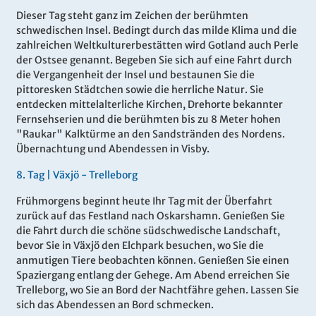
Dieser Tag steht ganz im Zeichen der berühmten
schwedischen Insel. Bedingt durch das milde Klima und die
zahlreichen Weltkulturerbestätten wird Gotland auch Perle
der Ostsee genannt. Begeben Sie sich auf eine Fahrt durch
die Vergangenheit der Insel und bestaunen Sie die
pittoresken Städtchen sowie die herrliche Natur. Sie
entdecken mittelalterliche Kirchen, Drehorte bekannter
Fernsehserien und die berühmten bis zu 8 Meter hohen
"Raukar" Kalktürme an den Sandstränden des Nordens.
Übernachtung und Abendessen in Visby.
8
.
Tag |
Växjö - Trelleborg
Frühmorgens beginnt heute Ihr Tag mit der Überfahrt
zurück auf das Festland nach Oskarshamn. Genießen Sie
die Fahrt durch die schöne südschwedische Landschaft,
bevor Sie in Växjö den Elchpark besuchen, wo Sie die
anmutigen Tiere beobachten können. Genießen Sie einen
Spaziergang entlang der Gehege. Am Abend erreichen Sie
Trelleborg, wo Sie an Bord der Nachtfähre gehen. Lassen Sie
sich das Abendessen an Bord schmecken.