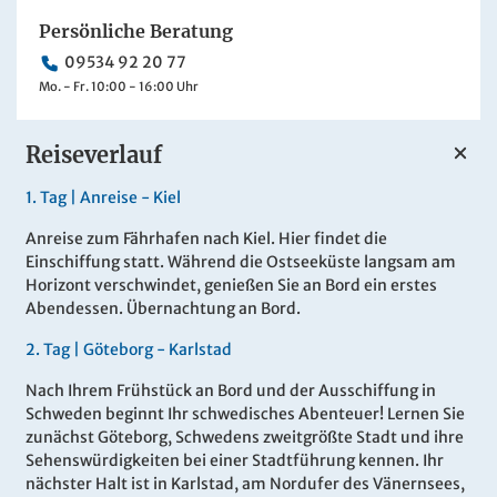
Persönliche Beratung
09534 92 20 77
Mo. - Fr. 10:00 - 16:00 Uhr
Reiseverlauf
1.
Tag |
Anreise - Kiel
Anreise zum Fährhafen nach Kiel. Hier findet die
Einschiffung statt. Während die Ostseeküste langsam am
Horizont verschwindet, genießen Sie an Bord ein erstes
Abendessen. Übernachtung an Bord.
2.
Tag |
Göteborg - Karlstad
Nach Ihrem Frühstück an Bord und der Ausschiffung in
Schweden beginnt Ihr schwedisches Abenteuer! Lernen Sie
zunächst Göteborg, Schwedens zweitgrößte Stadt und ihre
Sehenswürdigkeiten bei einer Stadtführung kennen. Ihr
nächster Halt ist in Karlstad, am Nordufer des Vänernsees,