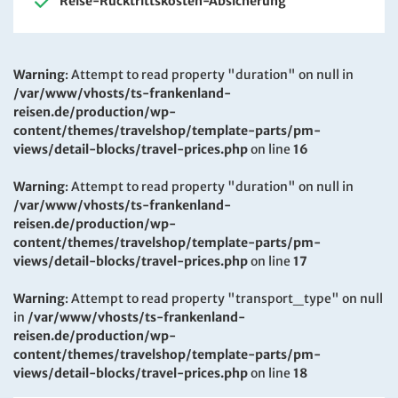
Reise-Rücktrittskosten-Absicherung
Warning
: Attempt to read property "duration" on null in
/var/www/vhosts/ts-frankenland-
reisen.de/production/wp-
content/themes/travelshop/template-parts/pm-
views/detail-blocks/travel-prices.php
on line
16
Warning
: Attempt to read property "duration" on null in
/var/www/vhosts/ts-frankenland-
reisen.de/production/wp-
content/themes/travelshop/template-parts/pm-
views/detail-blocks/travel-prices.php
on line
17
Warning
: Attempt to read property "transport_type" on null
in
/var/www/vhosts/ts-frankenland-
reisen.de/production/wp-
content/themes/travelshop/template-parts/pm-
views/detail-blocks/travel-prices.php
on line
18