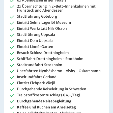
6x Abendessen in den Hotels
2x Übernachtung in 2-Bett-Innenkabinen mit
Frühstück und Abendessen
Stadtführung Göteborg
Eintritt Selma Lagerlöf Museum
Eintritt Werkstatt Nils Olsson
Stadtführung Uppsala
Eintritt Dom Uppsala
Eintritt Linné-Garten
Besuch Schloss Drottningholm
Schifffahrt Drottningholm - Stockholm
Stadtrundfahrt Stockholm
Überfahrten Nynhäshamn - Visby - Oskarshamn
Inselrundfahrt Gotland
Eintritt Elchpark Växjö
Durchgehende Reiseleitung in Schweden
Treibstoffkostenzuschlag (€ 4,-/Tag)
Durchgehende Reisebegleitung
Kaffee und Kuchen am Anreisetag