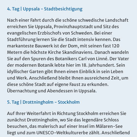
4.
Tag |
Uppsala - Stadtbesichtigung
Nach einer Fahrt durch die schöne schwedische Landschaft
erreichen Sie Uppsala, Provinzhauptstadt und Sitz des
evangelischen Erzbischofs von Schweden. Bei einer
Stadtführung lernen Sie die Stadt intensiv kennen. Das
markanteste Bauwerk ist der Dom, mit seinen fast 120
Metern die höchste Kirche Skandinaviens. Danach wandeln
Sie auf den Spuren des Botanikers Carl von Linné. Der Vater
der modernen Botanik lebte hier im 18. Jahrhundert. Sein
idyllischer Garten gibt Ihnen einen Einblick in sein Leben
und Werk. Anschließend bleibt Ihnen ausreichend Zeit, um
diese schöne Stadt auf eigene Faust zu erkunden.
Übernachtung und Abendessen in Uppsala.
5.
Tag |
Drottningholm - Stockholm
Auf Ihrer Weiterfahrt in Richtung Stockholm erreichen Sie
zunächst Drottningholm, wo Sie das legendäre Schloss
besuchen, das malerisch auf einer Insel im Mälaren-See
liegt und zum UNESCO-Weltkulturerbe zählt. Anschließend