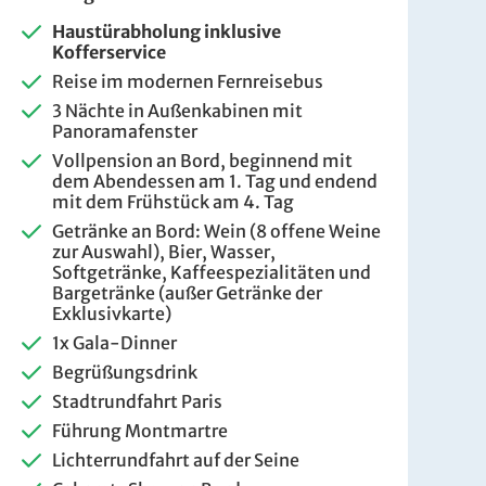
Haustürabholung inklusive
Kofferservice
Reise im modernen Fernreisebus
3 Nächte in Außenkabinen mit
Panoramafenster
Vollpension an Bord, beginnend mit
dem Abendessen am 1. Tag und endend
mit dem Frühstück am 4. Tag
Getränke an Bord: Wein (8 offene Weine
zur Auswahl),
Bier, Wasser,
Softgetränke, Kaffeespezialitäten und
Bargetränke (außer Getränke der
Exklusivkarte)
1x Gala-Dinner
Begrüßungsdrink
Stadtrundfahrt Paris
Führung Montmartre
Lichterrundfahrt auf der Seine