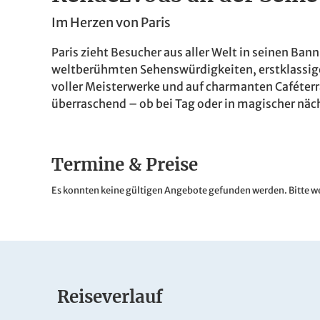
Im Herzen von Paris
Paris zieht Besucher aus aller Welt in seinen Ba
weltberühmten Sehenswürdigkeiten, erstklassige
voller Meisterwerke und auf charmanten Caféterras
überraschend – ob bei Tag oder in magischer näc
Termine & Preise
Es konnten keine gültigen Angebote gefunden werden. Bitte we
Reiseverlauf