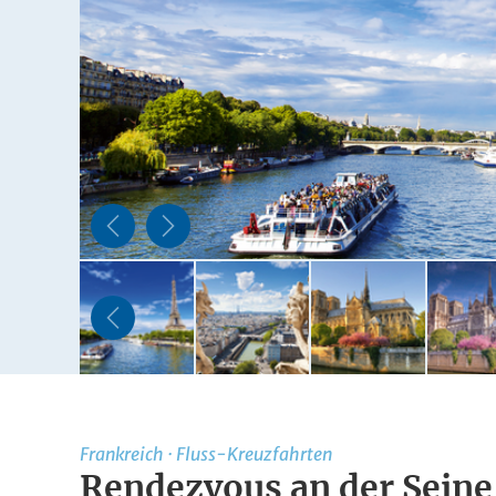
Frankreich
·
Fluss-Kreuzfahrten
Rendezvous an der Seine