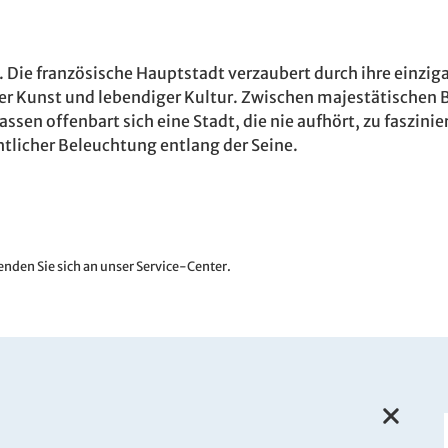
nn. Die französische Hauptstadt verzaubert durch ihre einz
r Kunst und lebendiger Kultur. Zwischen majestätischen 
sen offenbart sich eine Stadt, die nie aufhört, zu faszinier
htlicher Beleuchtung entlang der Seine.
nden Sie sich an unser Service-Center.