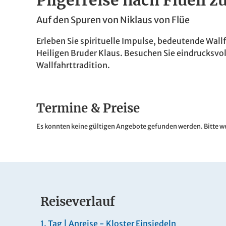
Pilgerreise nach Flüeli z
Auf den Spuren von Niklaus von Flüe
Erleben Sie spirituelle Impulse, bedeutende Wall
Heiligen Bruder Klaus. Besuchen Sie eindrucksvoll
Wallfahrttradition.
Termine & Preise
Es konnten keine gültigen Angebote gefunden werden. Bitte we
Reiseverlauf
1.
Tag |
Anreise - Kloster Einsiedeln