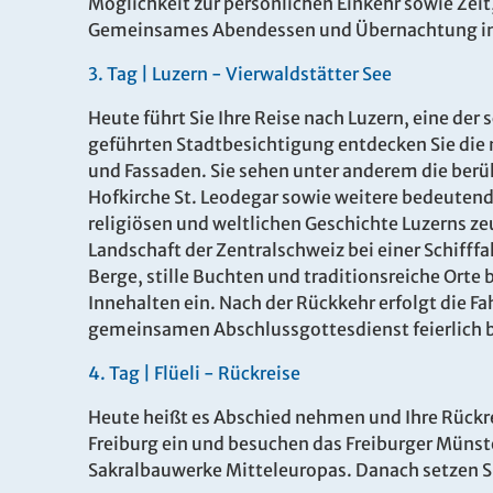
Möglichkeit zur persönlichen Einkehr sowie Zeit,
Gemeinsames Abendessen und Übernachtung im
3.
Tag |
Luzern - Vierwaldstätter See
Heute führt Sie Ihre Reise nach Luzern, eine der
geführten Stadtbesichtigung entdecken Sie die 
Es konnten keine gültigen Angebote gefunden werden
und Fassaden. Sie sehen unter anderem die ber
Hofkirche St. Leodegar sowie weitere bedeutend
religiösen und weltlichen Geschichte Luzerns ze
Landschaft der Zentralschweiz bei einer Schifff
Berge, stille Buchten und traditionsreiche Orte
Innehalten ein. Nach der Rückkehr erfolgt die F
gemeinsamen Abschlussgottesdienst feierlich 
4.
Tag |
Flüeli
- Rückreise
Heute heißt es Abschied nehmen und Ihre Rückre
Freiburg ein und besuchen das Freiburger Münst
Sakralbauwerke Mitteleuropas. Danach setzen Sie