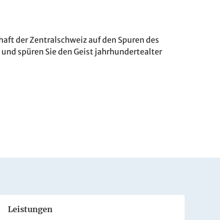
haft der Zentralschweiz auf den Spuren des
t und spüren Sie den Geist jahrhundertealter
Leistungen