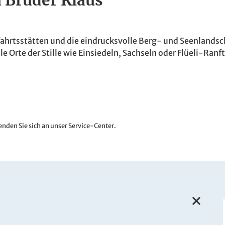
u Bruder Klaus
fahrtsstätten und die eindrucksvolle Berg- und Seenlandsc
e Orte der Stille wie Einsiedeln, Sachseln oder Flüeli-Ranf
nden Sie sich an unser Service-Center.