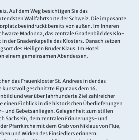
eiz. Auf dem Weg besichtigen Sie das
eutendsten Wallfahrtsorte der Schweiz. Die imposante
orplatz beeindruckt bereits von außen. Im Inneren
Schwarze Madonna, das zentrale Gnadenbild des Klo­
st in der Gnadenkapelle des Klosters. Danach setzen
ngsort des Heiligen Bruder Klaus. Im Hotel
 von einem gemeinsamen Abendessen.
hen das Frauenkloster St. Andreas in der das
 kunstvoll geschnitzte Figur aus dem 16.
nbild und war über Jahrhunderte Ziel zahlreicher
e einen Einblick in die historischen Überlieferungen
- und Gebetsanliegen. Gelegenheit zum stillen
ch Sachseln, dem zentralen Erinnerungs- und
 der Pfarrkirche mit dem Grab von Niklaus von Flüe,
ben und Wirken des Einsiedlers erinnern.