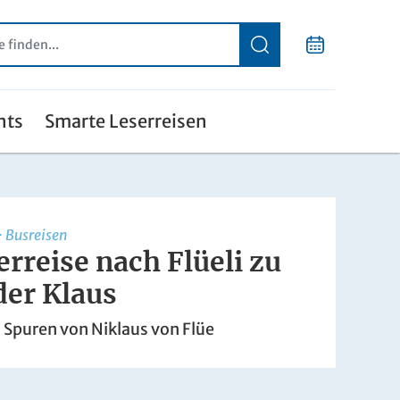
nts
Smarte Leserreisen
·
Busreisen
erreise nach Flüeli zu
der Klaus
 Spuren von Niklaus von Flüe