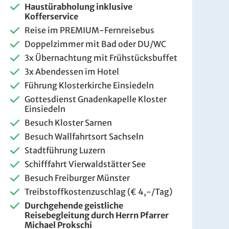
Haustürabholung inklusive
Kofferservice
Reise im PREMIUM-Fernreisebus
Doppelzimmer mit Bad oder DU/WC
3x Übernachtung mit Frühstücksbuffet
3x Abendessen im Hotel
Führung Klosterkirche Einsiedeln
Gottesdienst Gnadenkapelle Kloster
Einsiedeln
Besuch Kloster Sarnen
Besuch Wallfahrtsort Sachseln
Stadtführung Luzern
Schifffahrt Vierwaldstätter See
Besuch Freiburger Münster
Treibstoffkostenzuschlag (€ 4,-/Tag)
Durchgehende geistliche
Reisebegleitung durch Herrn Pfarrer
Michael Prokschi