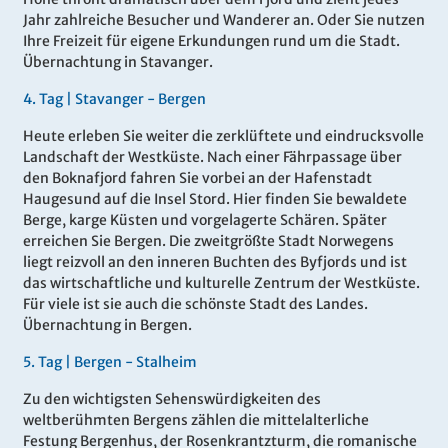
Jahr zahlreiche Besucher und Wanderer an. Oder Sie nutzen
Ihre Freizeit für eigene Erkundungen rund um die Stadt.
Übernachtung in Stavanger.
4
.
Tag |
Stavanger - Bergen
Heute erleben Sie weiter die zerklüftete und eindrucksvolle
Landschaft der Westküste. Nach einer Fährpassage über
den Boknafjord fahren Sie vorbei an der Hafenstadt
Haugesund auf die Insel Stord. Hier finden Sie bewaldete
Berge, karge Küsten und vorgelagerte Schären. Später
erreichen Sie Bergen. Die zweitgrößte Stadt Norwegens
liegt reizvoll an den inneren Buchten des Byfjords und ist
das wirtschaftliche und kulturelle Zentrum der Westküste.
Für viele ist sie auch die schönste Stadt des Landes.
Übernachtung in Bergen.
5
.
Tag |
Bergen - Stalheim
Zu den wichtigsten Sehenswürdigkeiten des
weltberühmten Bergens zählen die mittelalterliche
Festung Bergenhus, der Rosenkrantzturm, die romanische