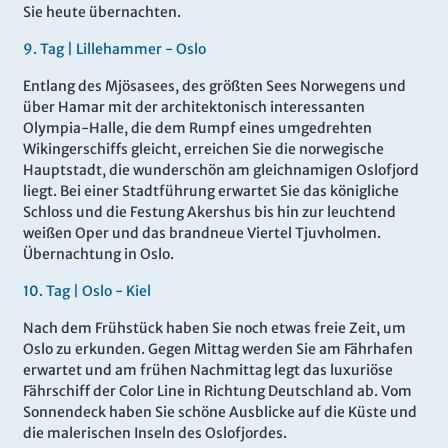
Sie heute übernachten.
9
.
Tag |
Lillehammer - Oslo
Entlang des Mjösasees, des größten Sees Norwegens und
über Hamar mit der architektonisch interessanten
Olympia-Halle, die dem Rumpf eines umgedrehten
Wikingerschiffs gleicht, erreichen Sie die norwegische
Hauptstadt, die wunderschön am gleichnamigen Oslofjord
liegt. Bei einer Stadtführung erwartet Sie das königliche
Schloss und die Festung Akershus bis hin zur leuchtend
weißen Oper und das brandneue Viertel Tjuvholmen.
Übernachtung in Oslo.
10
.
Tag |
Oslo - Kiel
Nach dem Frühstück haben Sie noch etwas freie Zeit, um
Oslo zu erkunden. Gegen Mittag werden Sie am Fährhafen
erwartet und am frühen Nachmittag legt das luxuriöse
Fährschiff der Color Line in Richtung Deutschland ab. Vom
Sonnendeck haben Sie schöne Ausblicke auf die Küste und
die malerischen Inseln des Oslofjordes.