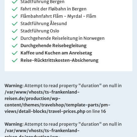
Stadtführung Bergen
Fahrt mit der Fløibahn in Bergen
Flåmbahnfahrt Flåm - Myrdal - Flåm
Stadtführung Ålesund
Stadtführung Oslo
Durchgehende Reiseleitung in Norwegen
Durchgehende Reisebegleitung
Kaffee und Kuchen am Anreisetag
Reise-Rücktrittskosten-Absicherung
Warning
: Attempt to read property "duration" on null in
/var/www/vhosts/ts-frankenland-
reisen.de/production/wp-
content/themes/travelshop/template-parts/pm-
views/detail-blocks/travel-prices.php
on line
16
Warning
: Attempt to read property "duration" on null in
/var/www/vhosts/ts-frankenland-
reisen.de/production/wp-