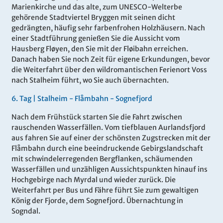
Marienkirche und das alte, zum UNESCO-Welterbe
gehörende Stadtviertel Bryggen mit seinen dicht
gedrängten, häufig sehr farbenfrohen Holzhäusern. Nach
einer Stadtführung genießen Sie die Aussicht vom
Hausberg Fløyen, den Sie mit der Fløibahn erreichen.
Danach haben Sie noch Zeit für eigene Erkundungen, bevor
die Weiterfahrt über den wildromantischen Ferienort Voss
nach Stalheim führt, wo Sie auch übernachten.
6
.
Tag |
Stalheim - Flåmbahn - Sognefjord
Nach dem Frühstück starten Sie die Fahrt zwischen
rauschenden Wasserfällen. Vom tiefblauen Aurlandsfjord
aus fahren Sie auf einer der schönsten Zugstrecken mit der
Flåmbahn durch eine beeindruckende Gebirgslandschaft
mit schwindelerregenden Bergflanken, schäumenden
Wasserfällen und unzähligen Aussichtspunkten hinauf ins
Hochgebirge nach Myrdal und wieder zurück. Die
Weiterfahrt per Bus und Fähre führt Sie zum gewaltigen
König der Fjorde, dem Sognefjord. Übernachtung in
Sogndal.