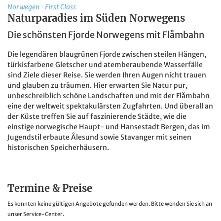
Norwegen
·
First Class
Naturparadies im Süden Norwegens
Die schönsten Fjorde Norwegens mit Flåmbahn
Die legendären blaugrünen Fjorde zwischen steilen Hängen,
türkisfarbene Gletscher und atemberaubende Wasserfälle
sind Ziele dieser Reise. Sie werden Ihren Augen nicht trauen
und glauben zu träumen. Hier erwarten Sie Natur pur,
unbeschreiblich schöne Landschaften und mit der Flåmbahn
eine der weltweit spektakulärsten Zugfahrten. Und überall an
der Küste treffen Sie auf faszinierende Städte, wie die
einstige norwegische Haupt- und Hansestadt Bergen, das im
Jugendstil erbaute Ålesund sowie Stavanger mit seinen
historischen Speicherhäusern.
Termine & Preise
Es konnten keine gültigen Angebote gefunden werden. Bitte wenden Sie sich an
unser Service-Center.