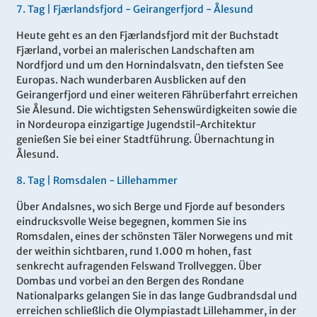
7
.
Tag |
Fjærlandsfjord - Geirangerfjord - Ålesund
Heute geht es an den Fjærlandsfjord mit der Buchstadt
Fjærland, vorbei an malerischen Landschaften am
Nordfjord und um den Hornindalsvatn, den tiefsten See
Europas. Nach wunderbaren Ausblicken auf den
Geirangerfjord und einer weiteren Fährüberfahrt erreichen
Sie Ålesund. Die wichtigsten Sehenswürdigkeiten sowie die
in Nordeuropa einzigartige Jugendstil-Architektur
genießen Sie bei einer Stadtführung. Übernachtung in
Ålesund.
8
.
Tag |
Romsdalen - Lillehammer
Über Andalsnes, wo sich Berge und Fjorde auf besonders
eindrucksvolle Weise begegnen, kommen Sie ins
Romsdalen, eines der schönsten Täler Norwegens und mit
der weithin sichtbaren, rund 1.000 m hohen, fast
senkrecht aufragenden Felswand Trollveggen. Über
Dombas und vorbei an den Bergen des Rondane
Nationalparks gelangen Sie in das lange Gudbrandsdal und
erreichen schließlich die Olympiastadt Lillehammer, in der