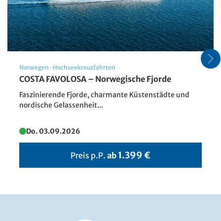
Norwegen
·
Hochseekreuzfahrten
COSTA FAVOLOSA – Norwegische Fjorde
Faszinierende Fjorde, charmante Küstenstädte und
nordische Gelassenheit...
Do. 03.09.2026
1.399 €
Preis p.P.
ab