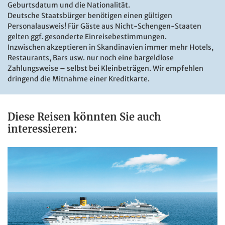
Geburtsdatum und die Nationalität.
Deutsche Staatsbürger benötigen eine
n gültigen
Personalausweis! Für
Gäste aus Nicht-Schengen-Staaten
gelten ggf. gesonderte Einreisebestimmungen.
Inzwischen akzeptieren in Skandinavien immer mehr Hotels,
Restaurants, Bars usw. nur noch eine
bargeldlose
Zahlungsweise
– selbst bei Kleinbeträgen. Wir empfehlen
dringend die Mitnahme einer Kreditkarte.
Diese Reisen könnten Sie auch
interessieren:
Lysefjord - Preikestolen
© Nikolai Sorokin - stock.adobe.com