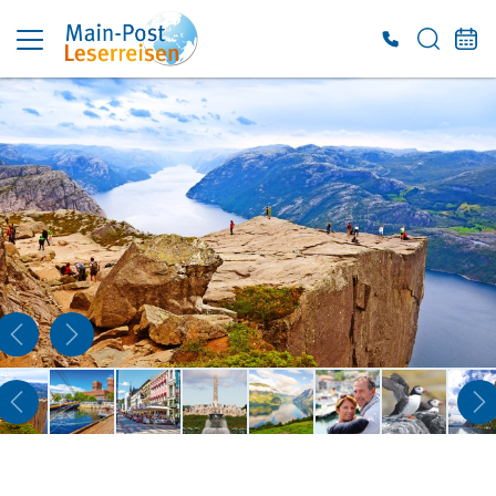
Es konnten keine gültigen Angebote gefunden werden. Bitte wenden Sie sich an
unser Service-Center.