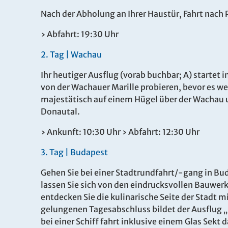
Nach der Abholung an Ihrer Haustür, Fahrt nach 
› Abfahrt: 19:30 Uhr
2.
Tag |
Wachau
Ihr heutiger Ausflug (vorab buchbar; A) startet 
von der Wachauer Marille probieren, bevor es wei
majestätisch auf einem Hügel über der Wachau 
Donautal.
› Ankunft: 10:30 Uhr › Abfahrt: 12:30 Uhr
3.
Tag |
Budapest
Gehen Sie bei einer Stadtrundfahrt/-gang in Bu
lassen Sie sich von den eindrucksvollen Bauwer
entdecken Sie die kulinarische Seite der Stadt 
gelungenen Tagesabschluss bildet der Ausflug „
bei einer Schiff fahrt inklusive einem Glas Sek