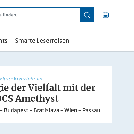
nts
Smarte Leserreisen
Fluss-Kreuzfahrten
e der Vielfalt mit der
DCS Amethyst
- Budapest - Bratislava - Wien - Passau