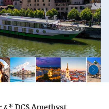
er 4* DCS Amethyst