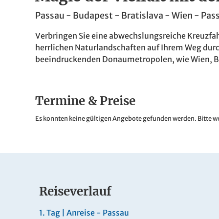
Passau - Budapest - Bratislava - Wien - Pas
Verbringen Sie eine abwechslungsreiche Kreuzfahr
herrlichen Naturlandschaften auf Ihrem Weg durch
beeindruckenden Donaumetropolen, wie Wien, Bu
Termine & Preise
Es konnten keine gültigen Angebote gefunden werden. Bitte we
Reiseverlauf
1.
Tag |
Anreise - Passau