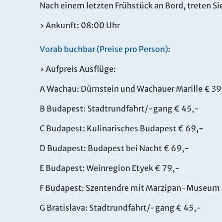
Nach einem letzten Frühstück an Bord, treten Si
› Ankunft: 08:00 Uhr
Vorab buchbar (Preise pro Person):
› Aufpreis Ausflüge:
A Wachau: Dürnstein und Wachauer Marille € 39
B Budapest: Stadtrundfahrt/-gang € 45,-
C Budapest: Kulinarisches Budapest € 69,-
D Budapest: Budapest bei Nacht € 69,-
E Budapest: Weinregion Etyek € 79,-
F Budapest: Szentendre mit Marzipan-Museum 
G Bratislava: Stadtrundfahrt/-gang € 45,-