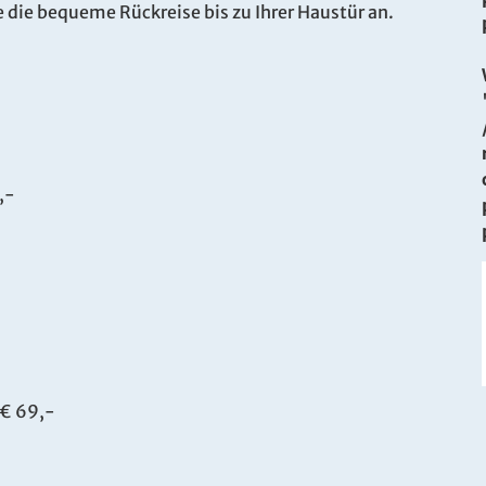
e die bequeme Rückreise bis zu Ihrer Haustür an.
,-
€ 69,-