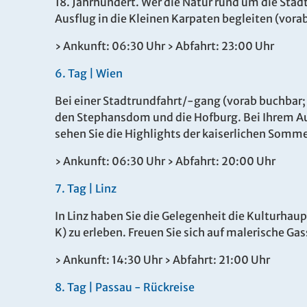
18. Jahrhundert. Wer die Natur rund um die Stad
Ausflug in die Kleinen Karpaten begleiten (vora
Es konnten keine gültigen Angebote gefunden werden
› Ankunft: 06:30 Uhr › Abfahrt: 23:00 Uhr
6.
Tag |
Wien
Bei einer Stadtrundfahrt/-gang (vorab buchbar;
den Stephansdom und die Hofburg. Bei Ihrem Au
sehen Sie die Highlights der kaiserlichen Somm
› Ankunft: 06:30 Uhr › Abfahrt: 20:00 Uhr
7.
Tag |
Linz
In Linz haben Sie die Gelegenheit die Kulturhau
K) zu erleben. Freuen Sie sich auf malerische Ga
› Ankunft: 14:30 Uhr › Abfahrt: 21:00 Uhr
8.
Tag |
Passau - Rückreise