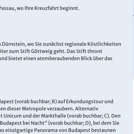
Passau, wo Ihre Kreuzfahrt beginnt.
in Dürnstein, wo Sie zunächst regionale Köstlichkeiten
ter zum Stift Göttweig geht. Das Stift thront
und bietet einen atemberaubenden Blick über das
dapest (vorab buchbar; B) auf Erkundungstour und
ken dieser Metropole verzaubern. Alternativ
mit Unicum und der Markthalle (vorab buchbar; C). Den
Budapest bei Nacht“ (vorab buchbar; D), bei dem Sie
t das einzigartige Panorama von Budapest bestaunen