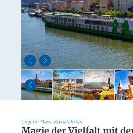
Ungarn
·
Fluss-Kreuzfahrten
Magie der Vielfalt mit d