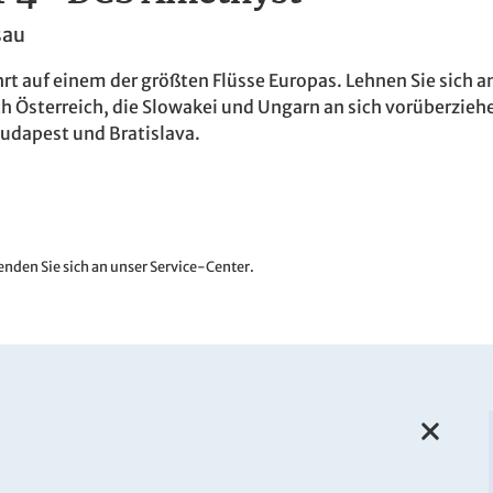
sau
t auf einem der größten Flüsse Europas. Lehnen Sie sich a
 Österreich, die Slowakei und Ungarn an sich vorüberziehe
dapest und Bratislava.
nden Sie sich an unser Service-Center.