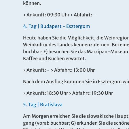
können.
› Ankunft: 09:30 Uhr › Abfahrt: -
4.
Tag |
Budapest - Esztergom
Heute haben Sie die Möglichkeit, die Weinregion
Weinkultur des Landes kennenzulernen. Bei eine
buchbar; F) besuchen Sie das Marzipan-Museum
Kaffee und Kuchen erwartet.
› Ankunft: - › Abfahrt: 13:00 Uhr
Nach dem Ausflug kommen Sie in Esztergom wie
› Ankunft: 18:30 Uhr › Abfahrt: 19:30 Uhr
5.
Tag |
Bratislava
Am Morgen erreichen Sie die slowakische Haupts
gang (vorab buchbar; G) erkunden Sie die schöne