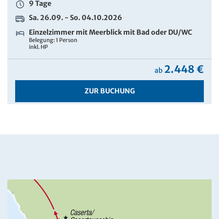
9 Tage
Sa. 26.09. - So. 04.10.2026
Einzelzimmer mit Meerblick mit Bad oder DU/WC
Belegung: 1 Person
inkl. HP
2.448 €
ab
ZUR BUCHUNG