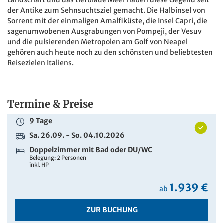
2.448 €
ab
der Antike zum Sehnsuchtsziel gemacht. Die Halbinsel von
Sorrent mit der einmaligen Amalfiküste, die Insel Capri, die
ZUR BUCHUNG
sagenumwobenen Ausgrabungen von Pompeji, der Vesuv
und die pulsierenden Metropolen am Golf von Neapel
gehören auch heute noch zu den schönsten und beliebtesten
Reisezielen Italiens.
Termine & Preise
9 Tage
Sa. 26.09. - So. 04.10.2026
Doppelzimmer mit Bad oder DU/WC
Belegung: 2 Personen
inkl. HP
1.939 €
ab
ZUR BUCHUNG