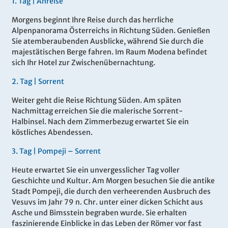
1.
Tag |
Anreise
Morgens beginnt Ihre Reise durch das herrliche
Alpenpanorama Österreichs in Richtung Süden. Genießen
Sie atemberaubenden Ausblicke, während Sie durch die
majestätischen Berge fahren. Im Raum Modena befindet
sich Ihr Hotel zur Zwischenübernachtung.
2.
Tag |
Sorrent
Weiter geht die Reise Richtung Süden. Am späten
Nachmittag erreichen Sie die malerische Sorrent-
Halbinsel. Nach dem Zimmerbezug erwartet Sie ein
köstliches Abendessen.
3.
Tag |
Pompeji – Sorrent
Heute erwartet Sie ein unvergesslicher Tag voller
Geschichte und Kultur. Am Morgen besuchen Sie die antike
Stadt Pompeji, die durch den verheerenden Ausbruch des
Vesuvs im Jahr 79 n. Chr. unter einer dicken Schicht aus
Asche und Bimsstein begraben wurde. Sie erhalten
faszinierende Einblicke in das Leben der Römer vor fast