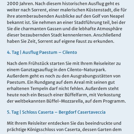
2000 Jahren. Nach diesem historischen Ausflug geht es
weiter nach Sorrent, einer malerischen Küstenstadt, die für
ihre atemberaubenden Ausblicke auf den Golf von Neapel
bekannt ist. Sie nehmen an einer Stadtführung teil, bei der
Sie die charmanten Gassen und die lebhafte Atmosphäre
dieser bezaubernden Stadt kennenlernen. Anschließend
haben Sie Zeit, Sorrent auf eigene Faust zu erkunden.
4
.
Tag |
Ausflug Paestum – Cilento
Nach dem Frühstück starten Sie mit Ihrem Reiseleiter zu
einem Ganztagsauflug in den Cilento-Naturpark.
Außerdem geht es noch zu den Ausgrabungsstätten von
Paestum. Ein Rundgang auf dem Areal mit seinen gut
erhaltenen Tempeln darf nicht fehlen. Außerdem steht
heute noch ein Besuch einer Büffelfarm, mit Verkostung
der weltbekannten Büffel-Mozzarella, auf dem Programm.
5
.
Tag |
Schloss Caserta – Bergdorf Casertaveccia
Mit Ihrem Reisleiter entdecken Sie das beeindruckte und
prächtige Königsschloss von Caserta, dessen Garten dem