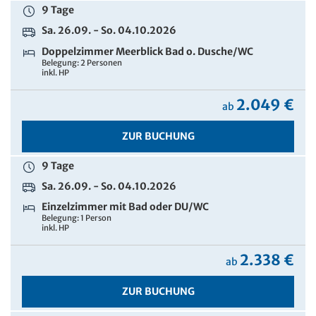
9 Tage
Sa. 26.09. - So. 04.10.2026
Doppelzimmer Meerblick Bad o. Dusche/WC
Belegung: 2 Personen
inkl. HP
2.049 €
ab
ZUR BUCHUNG
9 Tage
Sa. 26.09. - So. 04.10.2026
Einzelzimmer mit Bad oder DU/WC
Belegung: 1 Person
inkl. HP
2.338 €
ab
ZUR BUCHUNG