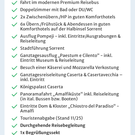
Fahrt im modernen Premium Reisebus
Doppelzimmer mit Bad oder DU/WC
2x Zwischenübern./HP in guten Komforthotels
6x Übern./Frühstück & Abendessen in guten
Komforthotels auf der Halbinsel Sorrent
Ausflug Pompeji - inkl. Eintritte/Ausgrabungen &
Reiseleitung
Stadtführung Sorrent
Ganztagesausflug „Paestum e Cilento“ - inkl.
Eintritt Museum & Reiseleitung
Besuch einer Käserei und Mozzarella Verkostung
Ganztagesreiseleitung Caserta & Casertavecchia –
inkl. Eintritt
Königspalast Caserta
Panoramafahrt „Amalfiküste“ inkl. Reiseleitung
(in ital. Bussen bzw. Booten)
Eintritte Dom & Kloster „Chiostro del Paradiso“ -
Amalfi
Touristenabgabe (Stand 11/25)
Durchgehende Reisebegleitung
1x Begrüßungssekt