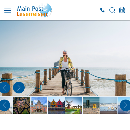
Es konnten keine gültigen Angebote gefunden werden. Bitte wenden Sie sich an
unser Service-Center.