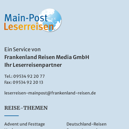
Ein Service von
Frankenland Reisen Media GmbH
Ihr Leserreisenpartner
Tel.:
09534 92 20 77
Fax: 09534 92 20 13
leserreisen-mainpost@frankenland-reisen.de
REISE-THEMEN
Advent und Festtage
Deutschland-Reisen