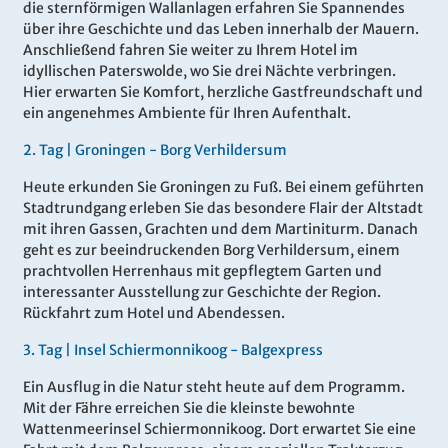
die sternförmigen Wallanlagen erfahren Sie Spannendes
über ihre Geschichte und das Leben innerhalb der Mauern.
Anschließend fahren Sie weiter zu Ihrem Hotel im
idyllischen Paterswolde, wo Sie drei Nächte verbringen.
Hier erwarten Sie Komfort, herzliche Gastfreundschaft und
ein angenehmes Ambiente für Ihren Aufenthalt.
2
.
Tag |
Groningen
- Borg Verhildersum
Heute erkunden Sie Groningen zu Fuß. Bei einem geführten
Stadtrundgang erleben Sie das besondere Flair der Altstadt
mit ihren Gassen, Grachten und dem Martiniturm. Danach
geht es zur beeindruckenden Borg Verhildersum, einem
prachtvollen Herrenhaus mit gepflegtem Garten und
interessanter Ausstellung zur Geschichte der Region.
Rückfahrt zum Hotel und Abendessen.
3
.
Tag |
Insel Schiermonnikoog - Balgexpress
Ein Ausflug in die Natur steht heute auf dem Programm.
Mit der Fähre erreichen Sie die kleinste bewohnte
Wattenmeerinsel Schiermonnikoog. Dort erwartet Sie eine