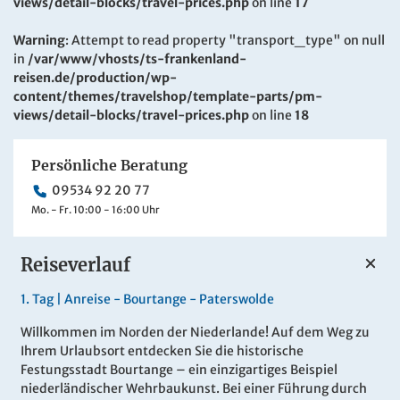
views/detail-blocks/travel-prices.php
on line
17
Warning
: Attempt to read property "transport_type" on null
in
/var/www/vhosts/ts-frankenland-
reisen.de/production/wp-
content/themes/travelshop/template-parts/pm-
views/detail-blocks/travel-prices.php
on line
18
Persönliche Beratung
09534 92 20 77
Mo. - Fr. 10:00 - 16:00 Uhr
Reiseverlauf
1.
Tag |
Anreise - Bourtange - Paterswolde
Willkommen im Norden der Niederlande! Auf dem Weg zu
Ihrem Urlaubsort entdecken Sie die historische
Festungsstadt Bourtange – ein einzigartiges Beispiel
niederländischer Wehrbaukunst. Bei einer Führung durch