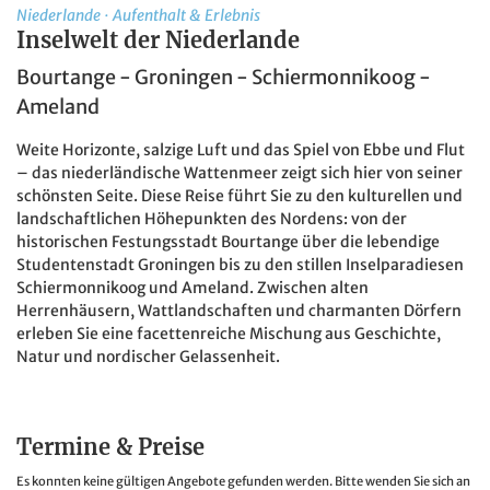
Niederlande
·
Aufenthalt & Erlebnis
Inselwelt der Niederlande
Bourtange - Groningen - Schiermonnikoog -
Ameland
Weite Horizonte, salzige Luft und das Spiel von Ebbe und Flut
– das niederländische Wattenmeer zeigt sich hier von seiner
schönsten Seite. Diese Reise führt Sie zu den kulturellen und
landschaftlichen Höhepunkten des Nordens: von der
historischen Festungsstadt Bourtange über die lebendige
Studentenstadt Groningen bis zu den stillen Inselparadiesen
Schiermonnikoog und Ameland. Zwischen alten
Herrenhäusern, Wattlandschaften und charmanten Dörfern
erleben Sie eine facettenreiche Mischung aus Geschichte,
Natur und nordischer Gelassenheit.
Termine & Preise
Es konnten keine gültigen Angebote gefunden werden. Bitte wenden Sie sich an