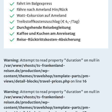
Fahrt im Balgexpress
Fähre nach Ameland Hin/Rück
Watt-Exkursion auf Ameland
Treibstoffkostenzuschlag (€ 4,-/Tag)
Durchgehende Reisebegleitung
Kaffee und Kuchen am Anreisetag
Reise-Rücktrittskosten-Absicherung
Warning
: Attempt to read property "duration" on null in
/var/www/vhosts/ts-frankenland-
reisen.de/production/wp-
content/themes/travelshop/template-parts/pm-
views/detail-blocks/travel-prices.php
on line
16
Warning
: Attempt to read property "duration" on null in
/var/www/vhosts/ts-frankenland-
reisen.de/production/wp-
content/themes/travelshop/template-parts/pm-