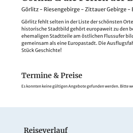
Görlitz - Riesengebirge - Zittauer Gebirge -
Görlitz fehlt selten in der Liste der schönsten 
historische Stadtbild gehört europaweit zu den be
ehemaligen Stadtteile am östlichen Flussufer bil
gemeinsam als eine Europastadt. Die Ausflugsfa
Stück Geschichte!
Termine & Preise
Es konnten keine gültigen Angebote gefunden werden. Bitte we
Reiseverlauf