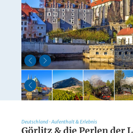
Deutschland
·
Aufenthalt & Erlebnis
Görlitz & die Perlen der 