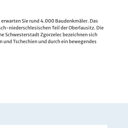
lik erwarten Sie rund 4.000 Baudenkmäler. Das
sch-niederschlesischen Teil der Oberlausitz. Die
eine Schwesterstadt Zgorzelec bezeichnen sich
len und Tschechien und durch ein bewegendes