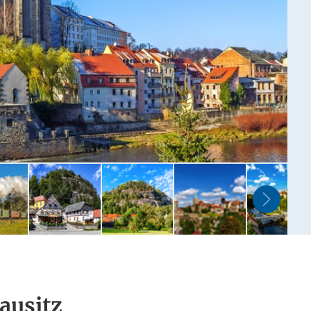
Lausitz