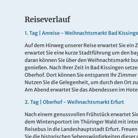
Reiseverlauf
1.
Tag |
Anreise - Weihnachtsmarkt Bad Kissing
Auf dem Hinweg unserer Reise erwartet Sie ein
erwartet Sie eine kurze Stadtführung um den ba
daran können Sie über den Weihnachtsmarkt b
genießen. Nach Ihrer Zeit in Bad Kissingen setze
Oberhof. Dort können Sie entspannt Ihr Zimmer 
Nutzen Sie die Gelegenheit, um durch den Ort z
Am Abend erwartet Sie das Abendessen im Hotel,
2.
Tag |
Oberhof - Weihnachtsmarkt Erfurt
Nach einem genussvollen Frühstück erwartet Si
dem Wintersportort im Thüringer Wald mit inter
Reisebus in die Landeshauptstadt Erfurt. Freuen 
Sie die historischen Sehenswürdigkeiten diese