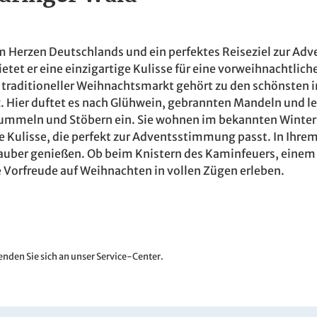
m Herzen Deutschlands und ein perfektes Reiseziel zur Adv
etet er eine einzigartige Kulisse für eine vorweihnachtlich
 traditioneller Weihnachtsmarkt gehört zu den schönsten in
z. Hier duftet es nach Glühwein, gebrannten Mandeln und le
ummeln und Stöbern ein. Sie wohnen im bekannten Winters
che Kulisse, die perfekt zur Adventsstimmung passt. In Ih
auber genießen. Ob beim Knistern des Kaminfeuers, eine
Vorfreude auf Weihnachten in vollen Zügen erleben.
nden Sie sich an unser Service-Center.