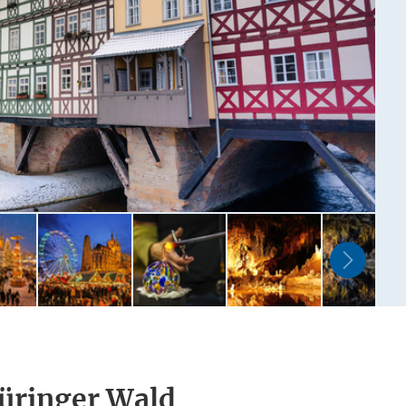
üringer Wald