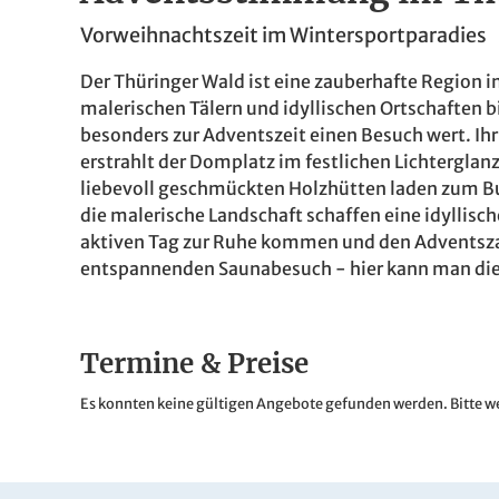
Vorweihnachtszeit im Wintersportparadies
Der Thüringer Wald ist eine zauberhafte Region i
malerischen Tälern und idyllischen Ortschaften bi
besonders zur Adventszeit einen Besuch wert. Ihr
erstrahlt der Domplatz im festlichen Lichterglan
liebevoll geschmückten Holzhütten laden zum B
die malerische Landschaft schaffen eine idyllis
aktiven Tag zur Ruhe kommen und den Adventsz
entspannenden Saunabesuch - hier kann man die 
Termine & Preise
Es konnten keine gültigen Angebote gefunden werden. Bitte we