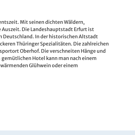
entszeit. Mit seinen dichten Wäldern,
e Auszeit. Die Landeshauptstadt Erfurt ist
 Deutschland. In der historischen Altstadt
ckeren Thüringer Spezialitäten. Die zahlreichen
portort Oberhof. Die verschneiten Hänge und
rem gemütlichen Hotel kann man nach einem
m wärmenden Glühwein oder einem