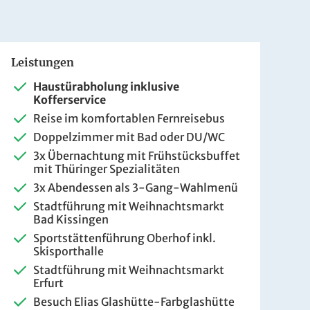
Leistungen
Haustürabholung inklusive
Kofferservice
Reise im komfortablen Fernreisebus
Doppelzimmer mit Bad oder DU/WC
3x Übernachtung mit Frühstücksbuffet
mit Thüringer Spezialitäten
3x Abendessen als 3-Gang-Wahlmenü
Stadtführung mit Weihnachtsmarkt
Bad Kissingen
Sportstättenführung Oberhof inkl.
Skisporthalle
Stadtführung mit Weihnachtsmarkt
Erfurt
Besuch Elias Glashütte-Farbglashütte