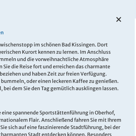
en
 Zwischenstopp im schönen Bad Kissingen. Dort
yerischen Kurort kennen zu lernen. Im Anschluss
ummeln und die vorweihnachtliche Atmosphäre
n Sie die Reise fort und erreichen das charmante
beziehen und haben Zeit zur freien Verfügung.
u bummeln, oder einen leckeren Kaffee zu genießen.
 bei dem Sie den Tag gemütlich ausklingen lassen.
e eine spannende Sportstättenführung in Oberhof,
nationalem Flair. Anschließend fahren Sie mit Ihrem
Sie sich auf eine faszinierende Stadtführung, bei der
r charmanten Stadt entdecken können. Besonders