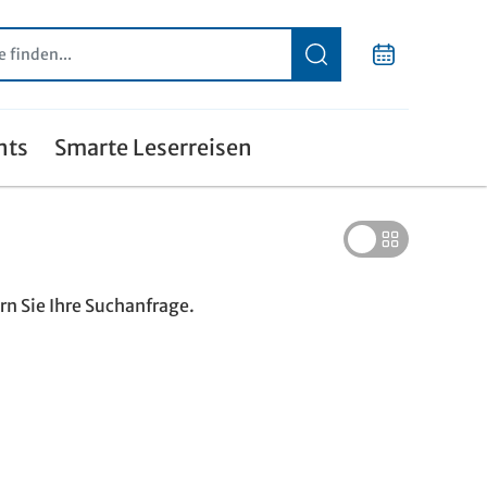
nts
Smarte Leserreisen
n Sie Ihre Suchanfrage.