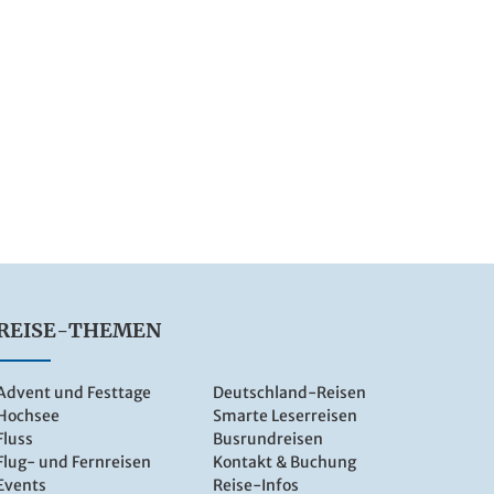
REISE-THEMEN
Advent und Festtage
Deutschland-Reisen
Hochsee
Smarte Leserreisen
Fluss
Busrundreisen
Flug- und Fernreisen
Kontakt & Buchung
Events
Reise-Infos