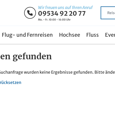
Wir freuen uns auf Ihren Anruf
09534 92 20 77
Mo. - Fr. 10:00 - 16:00 Uhr
Flug- und Fernreisen
Hochsee
Fluss
Eve
sen
gefunden
 Suchanfrage wurden keine Ergebnisse gefunden. Bitte änder
rücksetzen