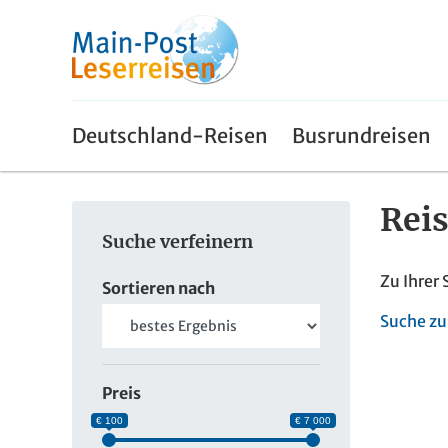
Deutschland-Reisen
Busrundreisen
Rei
Suche verfeinern
Zu Ihrer
Sortieren nach
Suche zu
Preis
€ 100
€ 7 000