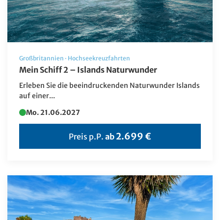
Großbritannien
·
Hochseekreuzfahrten
Mein Schiff 2 – Islands Naturwunder
Erleben Sie die beeindruckenden Naturwunder Islands
auf einer...
Mo. 21.06.2027
2.699 €
Preis p.P.
ab