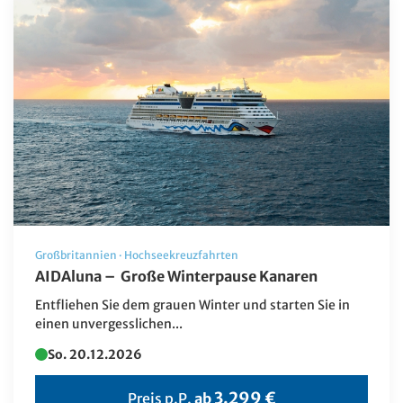
Großbritannien
·
Hochseekreuzfahrten
AIDAluna – Große Winterpause Kanaren
Entfliehen Sie dem grauen Winter und starten Sie in
einen unvergesslichen...
So. 20.12.2026
3.299 €
Preis p.P.
ab