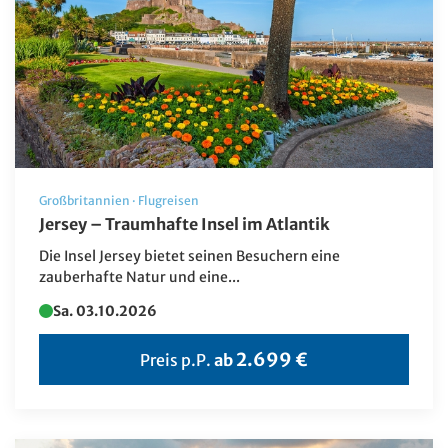
Großbritannien
·
Flugreisen
Jersey – Traumhafte Insel im Atlantik
Die Insel Jersey bietet seinen Besuchern eine
zauberhafte Natur und eine...
Sa. 03.10.2026
2.699 €
Preis p.P.
ab