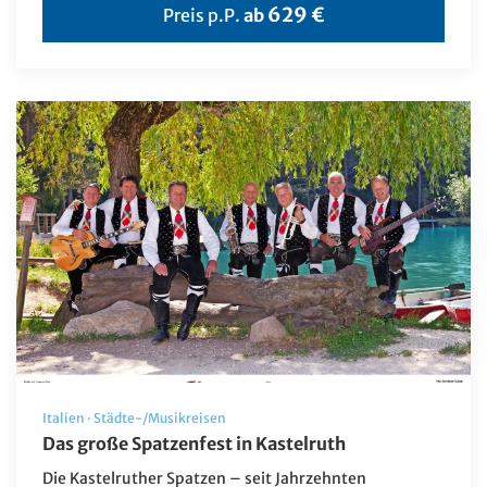
629 €
Preis p.P.
ab
Italien
·
Städte-/Musikreisen
Das große Spatzenfest in Kastelruth
Die Kastelruther Spatzen – seit Jahrzehnten