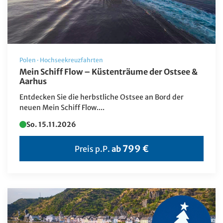
Polen
·
Hochseekreuzfahrten
Mein Schiff Flow – Küstenträume der Ostsee &
Aarhus
Entdecken Sie die herbstliche Ostsee an Bord der
neuen Mein Schiff Flow....
So. 15.11.2026
799 €
Preis p.P.
ab