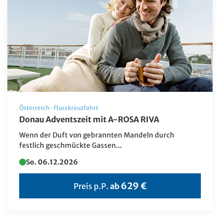
Österreich
·
Flusskreuzfahrt
Donau Adventszeit mit A-ROSA RIVA
Wenn der Duft von gebrannten Mandeln durch
festlich geschmückte Gassen...
So. 06.12.2026
629 €
Preis p.P.
ab