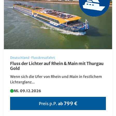
Deutschland
·
Flusskreuzfahrt
Fluss der Lichter auf Rhein & Main mit Thurgau
Gold
Wenn sich die Ufer von Rhein und Main in festlichem
Lichterglanz...
Mi. 09.12.2026
799 €
Preis p.P.
ab