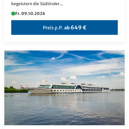
begeistern die Südtiroler...
Fr. 09.10.2026
649 €
Preis p.P.
ab