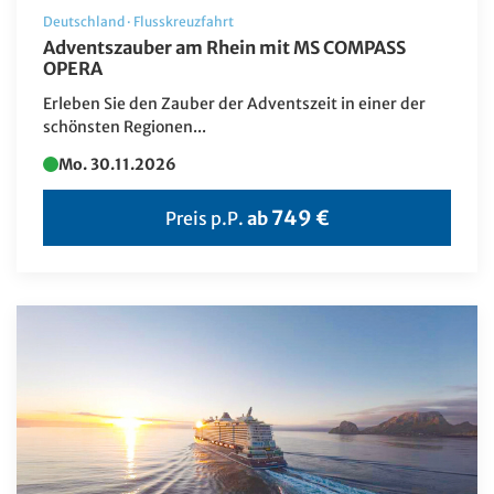
Deutschland
·
Flusskreuzfahrt
Adventszauber am Rhein mit MS COMPASS
OPERA
Erleben Sie den Zauber der Adventszeit in einer der
schönsten Regionen...
Mo. 30.11.2026
749 €
Preis p.P.
ab