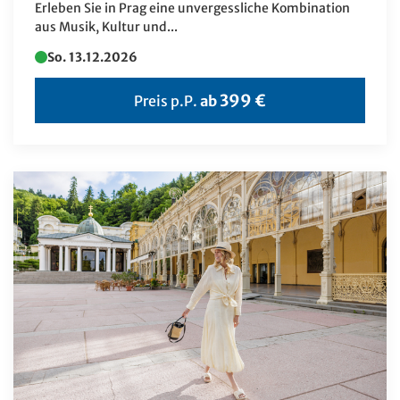
Litauen
Erleben Sie in Prag eine unvergessliche Kombination
aus Musik, Kultur und...
Marokko
So. 13.12.2026
Mauritius
Monaco
399 €
Preis p.P.
ab
Monaco
Montenegro
Namibia
Nepal
Niederlande
Norwegen
Polen
Portugal
Rumänien