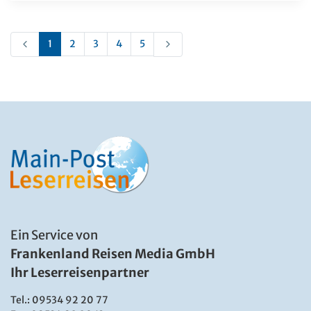
1
2
3
4
5
Ein Service von
Frankenland Reisen Media GmbH
Ihr Leserreisenpartner
Tel.:
09534 92 20 77