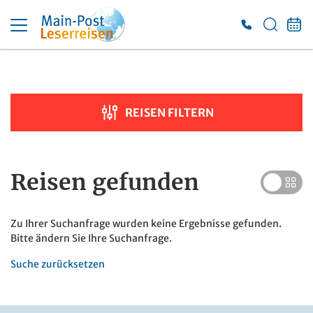
Suche verfeinern
Sortieren nach
REISEN FILTERN
Preis
€ 100
€ 7 000
Reisen
gefunden
Dauer
Zu Ihrer Suchanfrage wurden keine Ergebnisse gefunden.
Bitte ändern Sie Ihre Suchanfrage.
Suche zurücksetzen
Reiseart
Adventsreisen