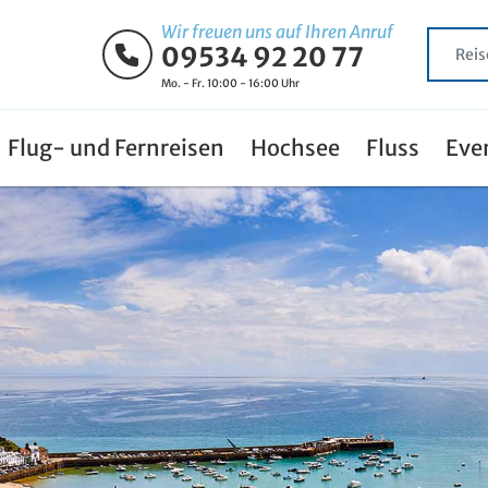
Wir freuen uns auf Ihren Anruf
09534 92 20 77
Mo. - Fr. 10:00 - 16:00 Uhr
Flug- und Fernreisen
Hochsee
Fluss
Eve