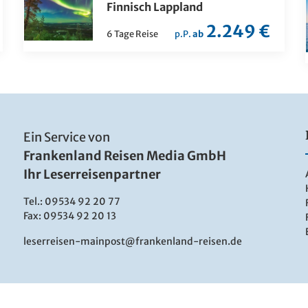
Finnisch Lappland
2.249 €
6 Tage Reise
p.P.
ab
Ein Service von
Frankenland Reisen Media GmbH
Ihr Leserreisenpartner
Tel.:
09534 92 20 77
Fax: 09534 92 20 13
leserreisen-mainpost@frankenland-reisen.de