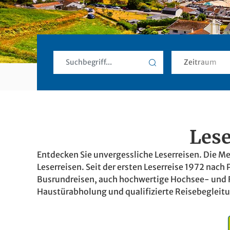
Lese
Entdecken Sie unvergessliche Leserreisen. Die Me
Leserreisen. Seit der ersten Leserreise 1972 nac
Busrundreisen, auch hochwertige Hochsee- und Fl
Haustürabholung und qualifizierte Reisebegleitu