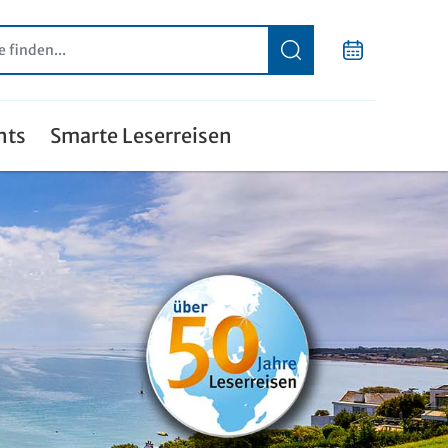
nts
Smarte Leserreisen